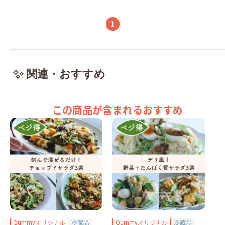
1
関連・おすすめ
この商品が含まれるおすすめ
Qummyオリジナル
冷蔵品
Qummyオリジナル
冷蔵品