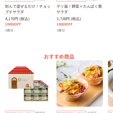
刻んで混ぜるだけ！チョッ
デリ風！野菜＋たんぱく質
プドサラダ
サラダ
4,170円
(税込)
3,738円
(税込)
100円OFF
100円OFF
3食分
3食分
おすすめ商品