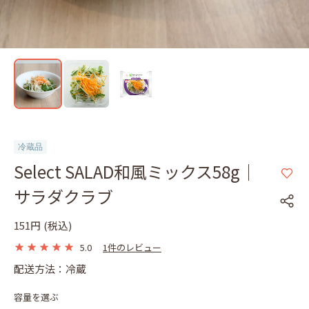
冷蔵品
Select SALAD和風ミックス58g｜
サラダクラブ
151円
(税込)
5.0
1件のレビュー
配送方法：冷蔵
容量を選ぶ