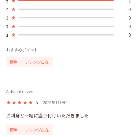
1
5
0
4
0
3
0
2
0
1
おすすめポイント
簡単
アレンジ自在
AutumnLeaves
5
2026年1月9日
お刺身と一緒に盛り付けいただきました
簡単
アレンジ自在