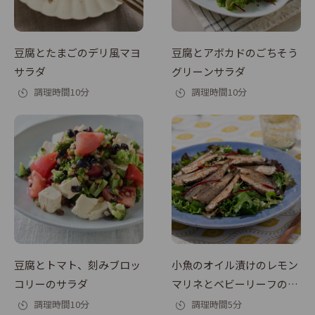
豆腐とたまごのデリ風マヨ
豆腐とアボカドのごちそう
サラダ
グリーンサラダ
調理時間10分
調理時間10分
豆腐とトマト、刻みブロッ
小魚のオイル漬けのレモン
コリーのサラダ
マリネとベビーリーフのサ
ラダ
調理時間10分
調理時間5分