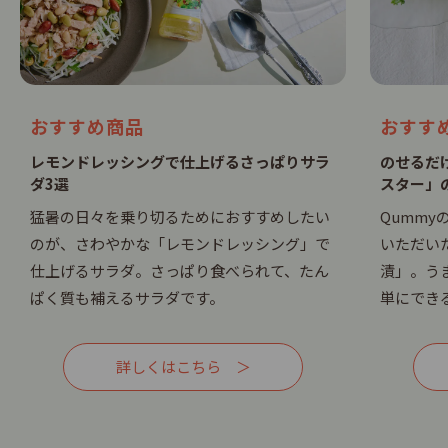
おすすめ商品
おすす
レモンドレッシングで仕上げるさっぱりサラ
のせるだ
ダ3選
スター」
猛暑の日々を乗り切るためにおすすめしたい
Qummy
のが、さわやかな「レモンドレッシング」で
いただい
仕上げるサラダ。さっぱり食べられて、たん
漬」。う
ぱく質も補えるサラダです。
単にでき
詳しくはこちら ＞