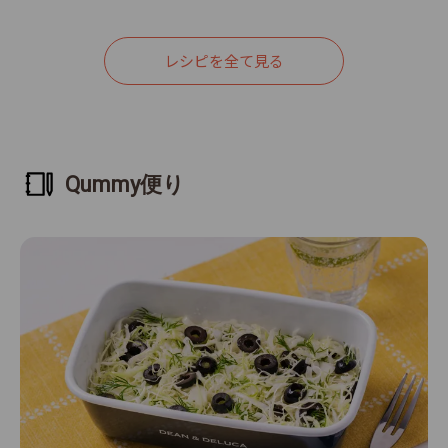
レシピを全て見る
Qummy便り