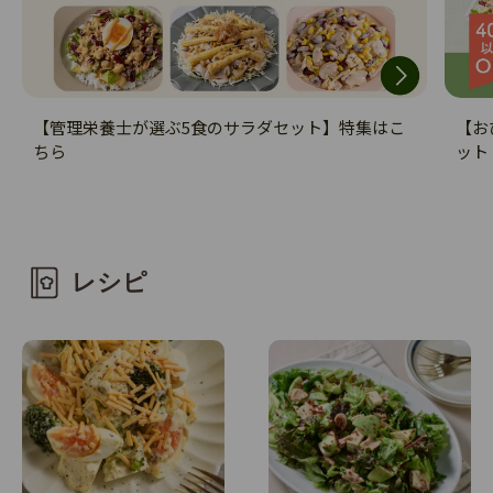
【管理栄養士が選ぶ5食のサラダセット】特集はこ
【お
ちら
ット
レシピ