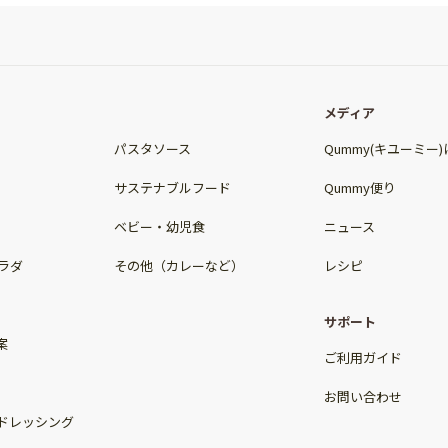
メディア
パスタソース
Qummy(キユーミー
サステナブルフード
Qummy便り
ベビー・幼児食
ニュース
ラダ
その他（カレーなど）
レシピ
サポート
案
ご利用ガイド
お問い合わせ
ドレッシング