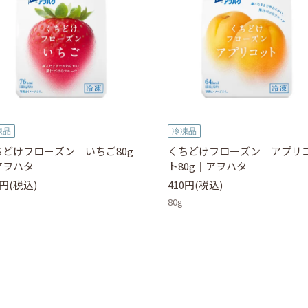
凍品
冷凍品
ちどけフローズン いちご80g
くちどけフローズン アプリ
アヲハタ
ト80g｜アヲハタ
0円(税込)
410円(税込)
80g