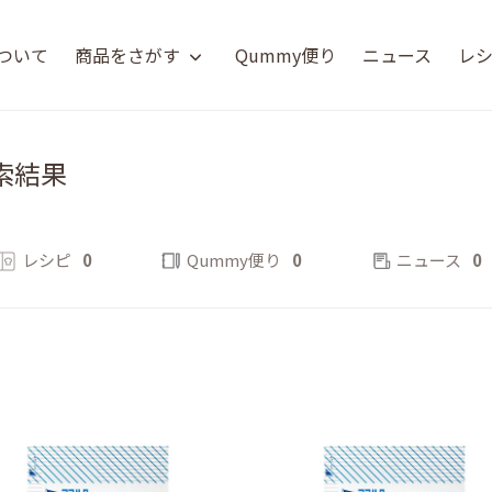
について
商品をさがす
Qummy便り
ニュース
レ
索結果
レシピ
0
Qummy便り
0
ニュース
0