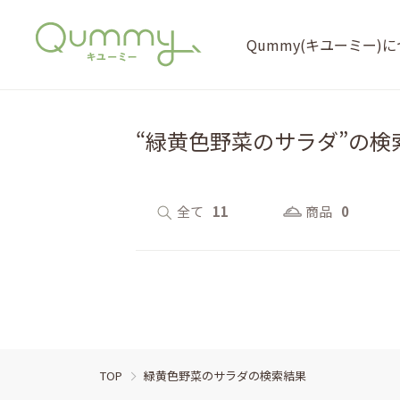
Qummy(キユーミー)
“緑黄色野菜のサラダ”の検
全て
11
商品
0
TOP
緑黄色野菜のサラダの検索結果