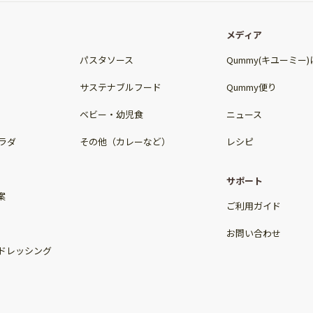
メディア
パスタソース
Qummy(キユーミー
サステナブルフード
Qummy便り
ベビー・幼児食
ニュース
ラダ
その他（カレーなど）
レシピ
サポート
案
ご利用ガイド
お問い合わせ
ドレッシング