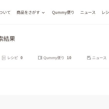
について
商品をさがす
Qummy便り
ニュース
レ
索結果
レシピ
0
Qummy便り
10
ニュース