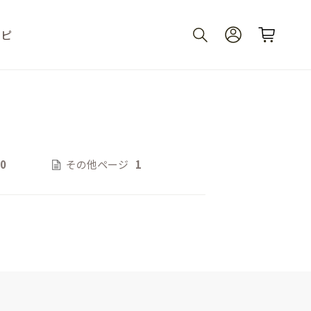
シピ
0
その他ページ
1