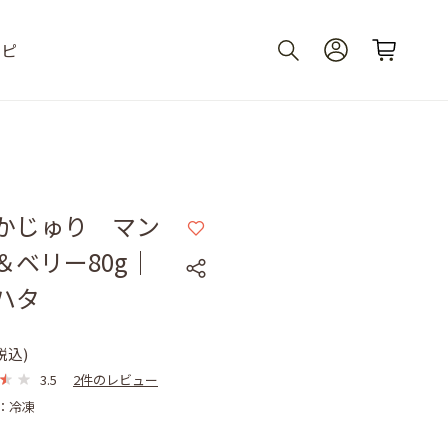
シピ
かじゅり マン
＆ベリー80g｜
ハタ
税込)
3.5
2件のレビュー
：冷凍