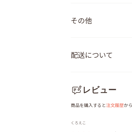
その他
配送について
レビュー
商品を購入すると
注文履歴
か
くろえこ