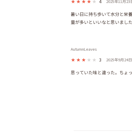
4
2025年11月23
暑い日に持ち歩いて水分と栄
量が多いといいなと思いまし
AutumnLeaves
3
2025年9月24日
思っていた味と違った。ちょ