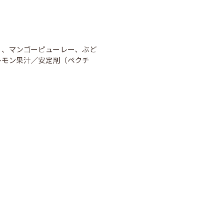
）、マンゴーピューレー、ぶど
レモン果汁／安定剤（ペクチ