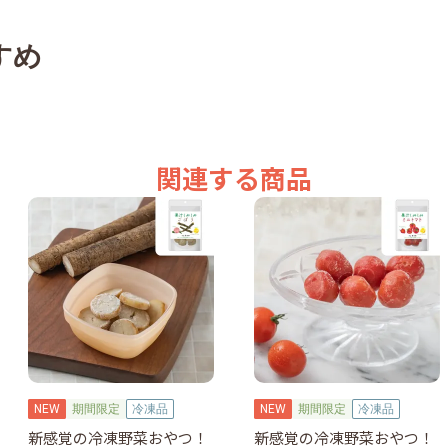
すめ
関連する商品
NEW
期間限定
冷凍品
NEW
期間限定
冷凍品
新感覚の冷凍野菜おやつ！
新感覚の冷凍野菜おやつ！