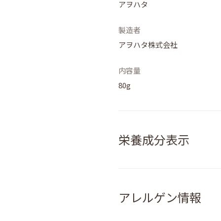
アヲハタ
製造者
アヲハタ株式会社
内容量
80g
栄養成分表示
アレルゲン情報