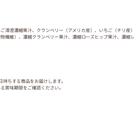
んご清澄濃縮果汁、クランベリー（アメリカ産）、いちご（チリ産
食物繊維）、濃縮クランベリー果汁、濃縮ローズヒップ果汁、濃縮
）
日持ちする商品をお届けします。
いる賞味期限をご確認ください。