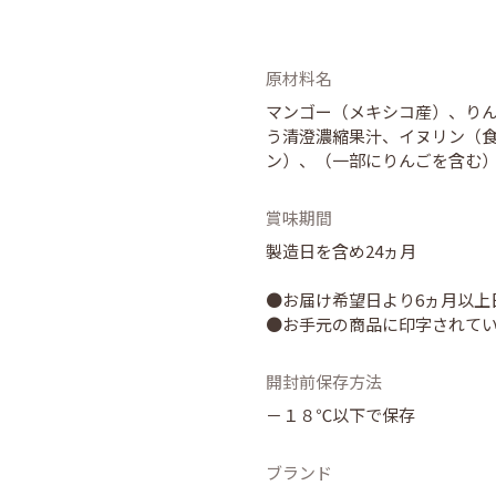
原材料名
マンゴー（メキシコ産）、り
う清澄濃縮果汁、イヌリン（
ン）、（一部にりんごを含む
賞味期間
製造日を含め24ヵ月
●お届け希望日より6ヵ月以上
●お手元の商品に印字されて
開封前保存方法
－１８℃以下で保存
ブランド