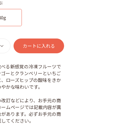
ぶ
80g
カートに入れる
食べる新感覚の冷凍フルーツで
ンゴーとクランベリーといちご
に、ローズヒップの酸味をきか
わやかな味わいです。
の改訂などにより、お手元の商
ホームページでは記載内容が異
合があります。必ずお手元の商
認してください。