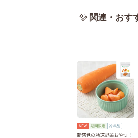
関連・おす
NEW
期間限定
冷凍品
新感覚の冷凍野菜おやつ！