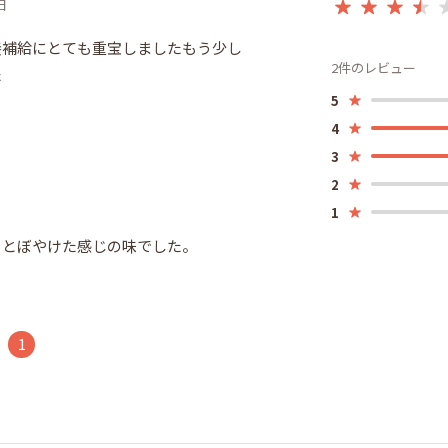
日
養補給にとても重宝しましたもう少し
2件のレビュー
た
5
4
3
2
1
っとぼやけた感じの味でした。
1