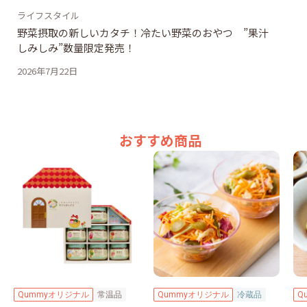
ライフスタイル
野菜摂取の新しいカタチ！冷たい野菜のおやつ ”果汁
しみしみ”数量限定発売！
2026年7月22日
おすすめ商品
Qummyオリジナル
常温品
Qummyオリジナル
冷蔵品
Q