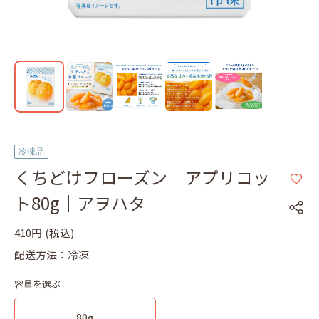
冷凍品
くちどけフローズン アプリコッ
ト80g｜アヲハタ
410円
(税込)
配送方法：冷凍
容量を選ぶ
80g