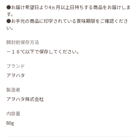
●お届け希望日より4ヵ月以上日持ちする商品をお届けしま
す。
●お手元の商品に印字されている賞味期限をご確認くださ
い。
開封前保存方法
－１８℃以下で保存してください。
ブランド
アヲハタ
製造者
アヲハタ株式会社
内容量
80g