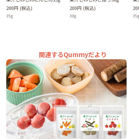
35
200円
(税込)
200円
(税込)
20
35g
30g
35
関連するQummyだより