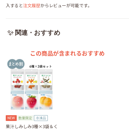
入すると
注文履歴
からレビューが可能です。
関連・おすすめ
この商品が含まれるおすすめ
NEW
数量限定
冷凍品
果汁しみしみ3種×3袋＆く