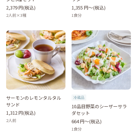
2,379 円(税込)
1,355 円〜(税込)
2人前×3種
1食分
サーモンのレモンタルタル
冷蔵品
サンド
10品目野菜のシーザーサラ
1,312 円(税込)
ダセット
2人前
664 円〜(税込)
1食分