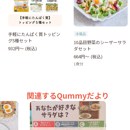
手軽にたんぱく質トッピン
冷蔵品
グ5種セット
10品目野菜のシーザーサラ
932円〜
(税込)
ダセット
664円〜
(税込)
1食分
関連するQummyだより