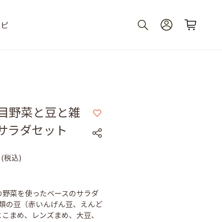
シピ
品目野菜と豆と雑
サラダセット
(税込)
目の野菜を使ったベースのサラダ
種類の豆（赤いんげん豆、えんど
よこまめ、レンズまめ、大豆、