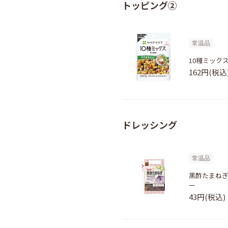
トッピング②
常温品
10種ミックス
162円(税込
ドレッシング
常温品
黒酢たまねぎ
ー
43円(税込)