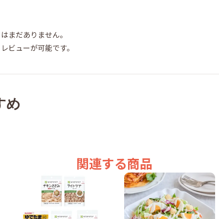
ーはまだありません。
らレビューが可能です。
すめ
関連する商品