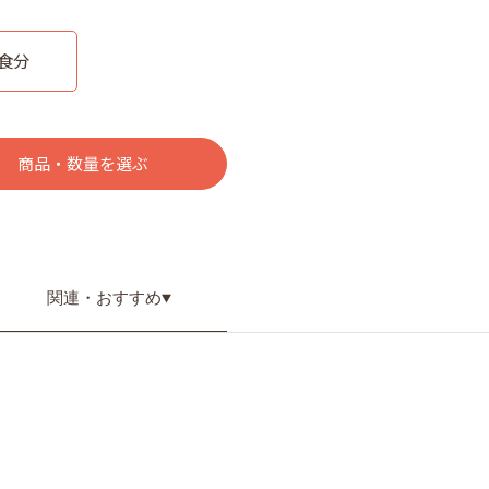
1食分
商品・数量を選ぶ
関連・
おすすめ