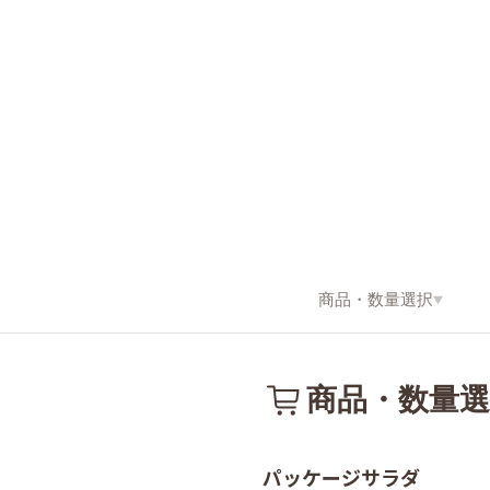
商品・
数量選択
商品・数量選
パッケージサラダ