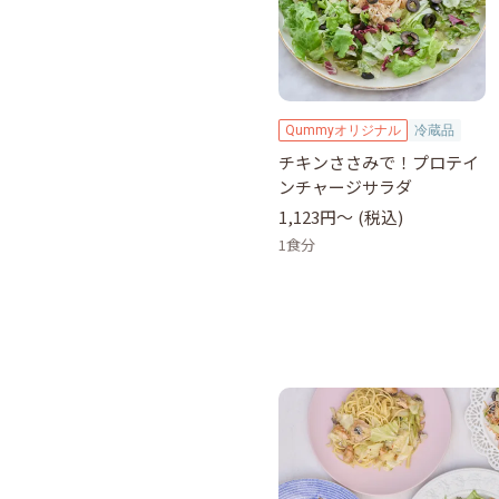
Qummyオリジナル
冷蔵品
チキンささみで！プロテイ
ンチャージサラダ
1,123円〜
(税込)
1食分