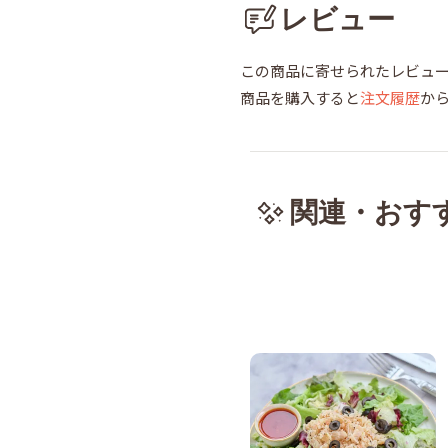
レビュー
この商品に寄せられたレビュ
商品を購入すると
注文履歴
か
関連・おす