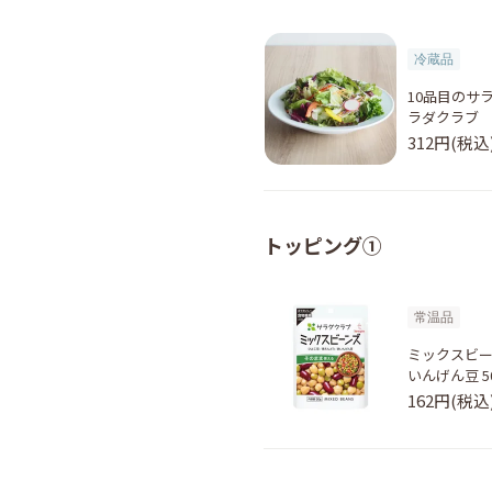
冷蔵品
10品目のサラ
ラダクラブ
312円(税込
トッピング①
常温品
ミックスビー
いんげん豆 
162円(税込