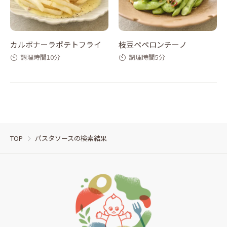
カルボナーラポテトフライ
枝豆ペペロンチーノ
調理時間10分
調理時間5分
TOP
パスタソースの検索結果