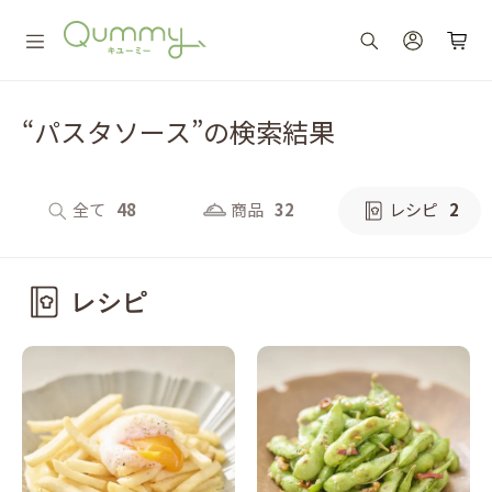
“パスタソース”の検索結果
全て
48
商品
32
レシピ
2
レシピ