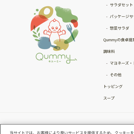
サラダセット
パッケージサ
惣菜サラダ
Qummyの食卓提
調味料
マヨネーズ・
その他
トッピング
スープ
当サイトでは、お客様により良いサービスを提供するため、クッキーを