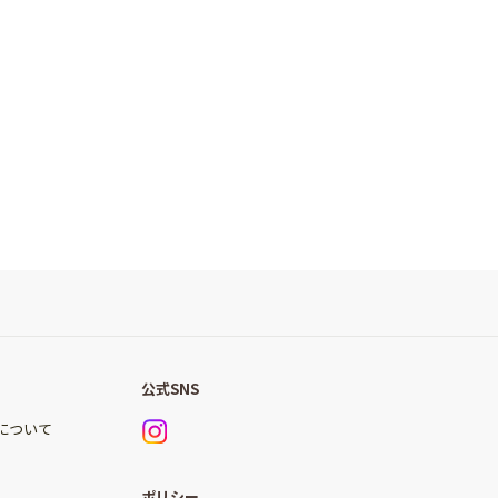
公式SNS
)について
ポリシー