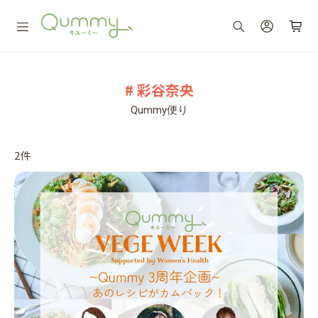
# 彩谷奈央
Qummy便り
2件