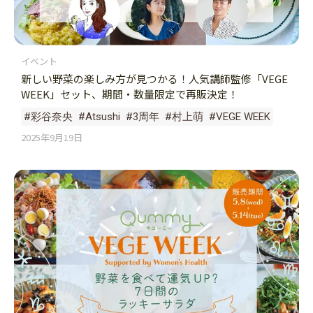
イベント
新しい野菜の楽しみ方が見つかる！人気講師監修「VEGE
WEEK」セット、期間・数量限定で再販決定！
#彩谷奈央
#Atsushi
#3周年
#村上萌
#VEGE WEEK
2025年9月19日