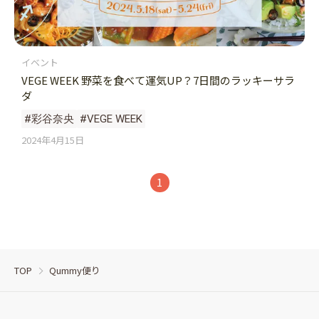
イベント
VEGE WEEK 野菜を食べて運気UP？7日間のラッキーサラ
ダ
#彩谷奈央
#VEGE WEEK
2024年4月15日
1
TOP
Qummy便り