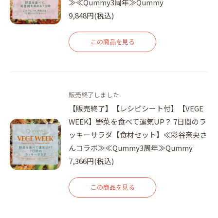
≫≪Qummy3周年≫Qummy
9,848円(税込)
この商品を見る
販売終了しました
【販売終了】【レシピシート付】【VEGE
WEEK】野菜を食べて運気UP？ 7日間のラ
ッキーサラダ【食材セット】≪彩谷奈央さ
んコラボ≫≪Qummy3周年≫Qummy
7,366円(税込)
この商品を見る