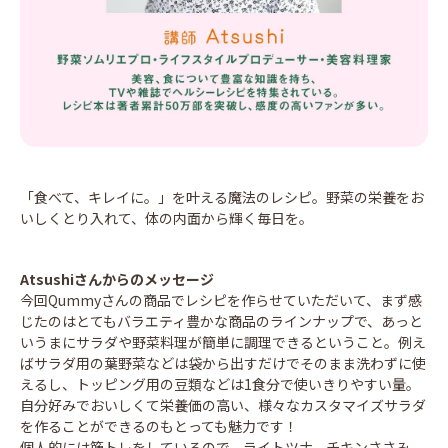
「食べて、キレイに。」を叶える魔法のレシピ。野菜の栄養をお
いしくとり入れて、体の内面から輝く毎日を。
Atsushi
さんからのメッセージ
今回Qummyさんの商品でレシピを作らせていただいて、まず感
じたのはとてもバラエティ豊かな商品のラインナップで、あっと
いうまにサラダや野菜料理が簡単に調理できるということ。例え
ばサラダ用の葉野菜などは袋から出すだけでそのまま洗わずに使
えるし、トッピング用の豆類などは1食分で使いきりやすい量。
自分好みでおいしくて栄養価の高い、様々なカスタマイズサラダ
を作ることができるのもとっても魅力です！
個人的には筋トレをしているので、ライトツナ、チキンささみ、