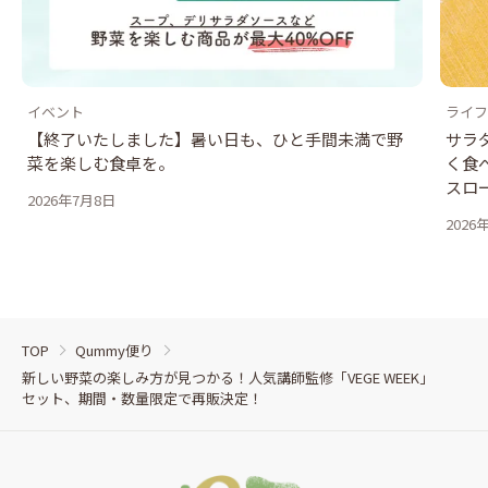
イベント
ライフ
【終了いたしました】暑い日も、ひと手間未満で野
サラ
菜を楽しむ食卓を。
く食
スロ
2026年7月8日
2026
TOP
Qummy便り
新しい野菜の楽しみ方が見つかる！人気講師監修「VEGE WEEK」
セット、期間・数量限定で再販決定！