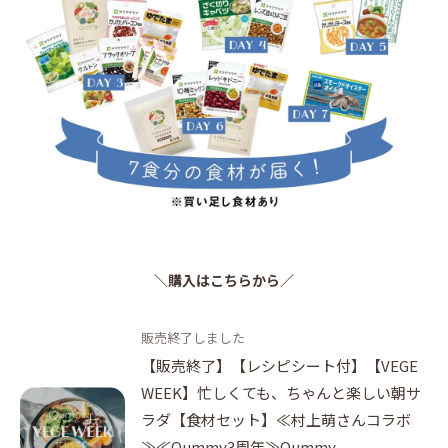
＼購入はこちらから／
販売終了しました
【販売終了】【レシピシート付】【VEGE
WEEK】忙しくても、ちゃんと楽しい朝サ
ラダ【食材セット】≪村上萌さんコラボ
≫≪Qummy3周年≫Qummy