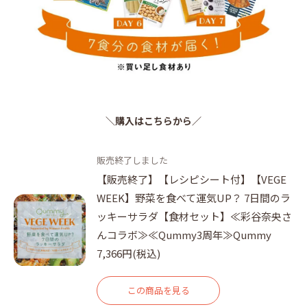
＼購入はこちらから／
販売終了しました
【販売終了】【レシピシート付】【VEGE
WEEK】野菜を食べて運気UP？ 7日間のラ
ッキーサラダ【食材セット】≪彩谷奈央さ
んコラボ≫≪Qummy3周年≫Qummy
7,366円(税込)
この商品を見る