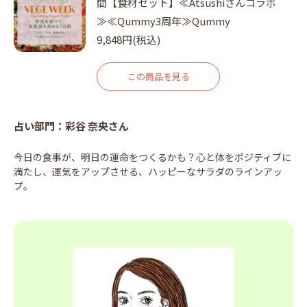
間【食材セット】≪Atsushiさんコラボ
≫≪Qummy3周年≫Qummy
9,848円(税込)
この商品を見る
占い部門：彩谷 奈央さん
今日の食事が、明日の運命をつくるかも？心と体をポジティブに
満たし、運気をアップさせる、ハッピーなサラダのラインアッ
プ。