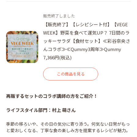
販売終了しました
【販売終了】【レシピシート付】【VEGE
WEEK】野菜を食べて運気UP？ 7日間のラ
ッキーサラダ【食材セット】≪彩谷奈央さ
んコラボ≫≪Qummy3周年≫Qummy
7,366円(税込)
この商品を見る
再販するセットのコラボ講師の方をご紹介！
ライフスタイル部門：村上 萌さん
季節の移ろいや、その日の気分に寄り添う。何気ない日常がもっ
と愛おしくなる、丁寧な食の楽しみ方を提案するレシピが魅力。