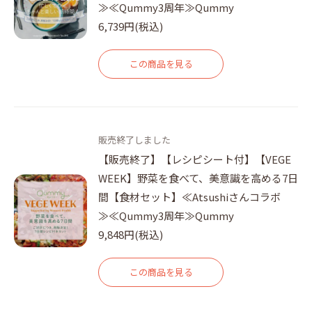
≫≪Qummy3周年≫Qummy
6,739円(税込)
この商品を見る
販売終了しました
【販売終了】【レシピシート付】【VEGE
WEEK】野菜を食べて、美意識を高める7日
間【食材セット】≪Atsushiさんコラボ
≫≪Qummy3周年≫Qummy
9,848円(税込)
この商品を見る