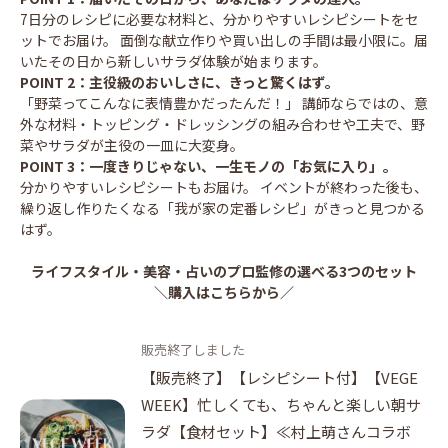
7日分のレシピに必要な材料と、分かりやすいレシピシートをセ
ットでお届け。 面倒な献立作りや買い出しの手間は最小限に。届
いたその日から新しいサラダ体験が始まります。
POINT 2：主役級のおいしさに、きっと驚くはず。
「野菜ってこんなに表情豊かだったんだ！」 講師ならではの、意
外な材料・トッピング・ドレッシングの組み合わせや工夫で、野
菜やサラダが主役の一皿に大変身。
POINT 3：一度きりじゃない、一生モノの「お気に入り」。
分かりやすいレシピシートもお届け。 イベントが終わった後も、
繰り返し作りたくなる「我が家の定番レシピ」がきっと見つかる
はず。
ライフスタイル・美容・占いのプロ監修の選べる3つのセット
＼購入はこちらから／
販売終了しました
【販売終了】【レシピシート付】【VEGE
WEEK】忙しくても、ちゃんと楽しい朝サ
ラダ【食材セット】≪村上萌さんコラボ