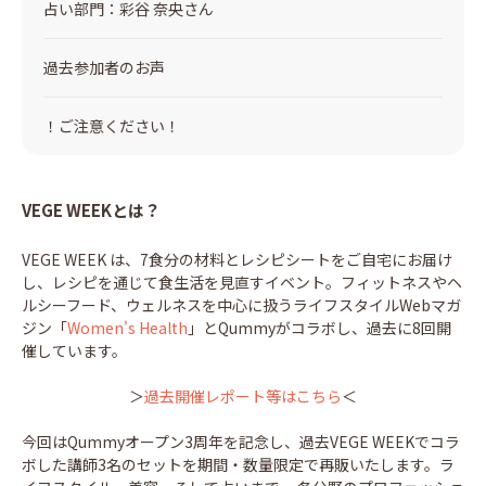
占い部門：彩谷 奈央さん
過去参加者のお声
！ご注意ください！
VEGE WEEKとは？
VEGE WEEK は、7食分の材料とレシピシートをご自宅にお届け
し、レシピを通じて食生活を見直すイベント。フィットネスやヘ
ルシーフード、ウェルネスを中心に扱うライフスタイルWebマガ
ジン「
Women's Health
」とQummyがコラボし、過去に8回開
催しています。
＞
過去開催レポート等はこちら
＜
今回はQummyオープン3周年を記念し、過去VEGE WEEKでコラ
ボした講師3名のセットを期間・数量限定で再販いたします。ラ