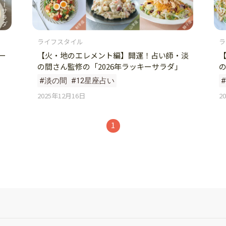
ライフスタイル
ラ
ー
【火・地のエレメント編】開運！占い師・淡
の間さん監修の「2026年ラッキーサラダ」
の
#淡の間
#12星座占い
2025年12月16日
2
1