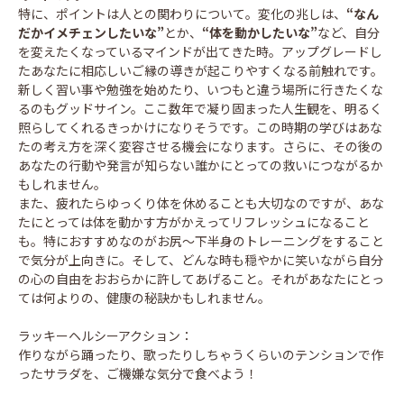
特に、ポイントは人との関わりについて。変化の兆しは、
“なん
だかイメチェンしたいな”
とか、
“体を動かしたいな”
など、自分
を変えたくなっているマインドが出てきた時。アップグレードし
たあなたに相応しいご縁の導きが起こりやすくなる前触れです。
新しく習い事や勉強を始めたり、いつもと違う場所に行きたくな
るのもグッドサイン。ここ数年で凝り固まった人生観を、明るく
照らしてくれるきっかけになりそうです。この時期の学びはあな
たの考え方を深く変容させる機会になります。さらに、その後の
あなたの行動や発言が知らない誰かにとっての救いにつながるか
もしれません。
また、疲れたらゆっくり体を休めることも大切なのですが、あな
たにとっては体を動かす方がかえってリフレッシュになること
も。特におすすめなのがお尻〜下半身のトレーニングをすること
で気分が上向きに。そして、どんな時も穏やかに笑いながら自分
の心の自由をおおらかに許してあげること。それがあなたにとっ
ては何よりの、健康の秘訣かもしれません。
ラッキーヘルシーアクション：
作りながら踊ったり、歌ったりしちゃうくらいのテンションで作
ったサラダを、ご機嫌な気分で食べよう！