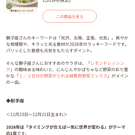
この商品を見る
獅子座さんのキーワードは「光沢、太陽、主張、元気」。爽やか
な柑橘類や、キラッと光る食材が2026年のラッキーフードです。
パリッとした食感も元気をもたらすポイント。
そんな獅子座さんにおすすめのサラダは、「
レモンドレッシン
グ
」の酸味ある味わいと、にんじんやかぼちゃなど野菜の彩り豊
かな「
１／２日分の野菜がとれる緑黄色野菜ミックス
」がメイン
の一皿。
◆射手座
＜11月23日～12月21日生まれ＞
2026年は「タイミングが合えば一気に世界が変わる」がテーマ
の1年
です。