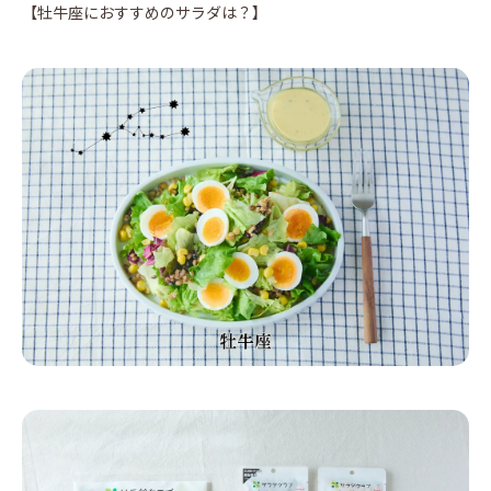
【牡牛座におすすめのサラダは？】