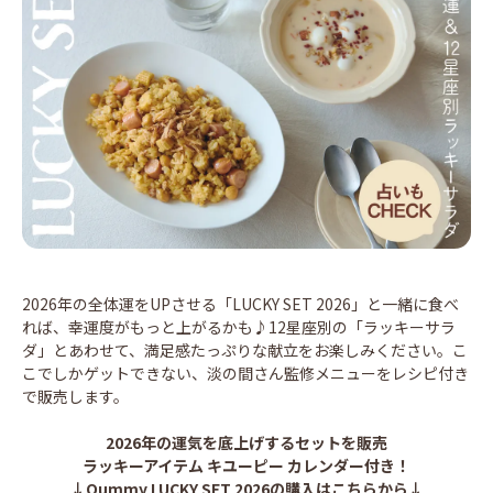
2026年の全体運をUPさせる「LUCKY SET 2026」と一緒に食べ
れば、幸運度がもっと上がるかも♪12星座別の「ラッキーサラ
ダ」とあわせて、満足感たっぷりな献立をお楽しみください。こ
こでしかゲットできない、淡の間さん監修メニューをレシピ付き
で販売します。
2026年の運気を底上げするセットを販売
ラッキーアイテム キユーピー カレンダー付き！
↓Qummy LUCKY SET 2026の購入はこちらから↓