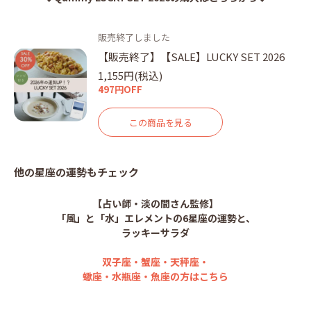
販売終了しました
【販売終了】【SALE】LUCKY SET 2026
1,155円(税込)
497円OFF
この商品を見る
他の星座の運勢もチェック
【占い師・淡の間さん監修】
「風」と「水」エレメントの6星座の運勢と、
ラッキーサラダ
双子座・蟹座・天秤座・
蠍座・水瓶座・魚座の方はこちら