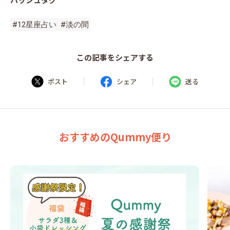
#12星座占い
#淡の間
この記事をシェアする
|
|
ポスト
シェア
送る
おすすめのQummy便り