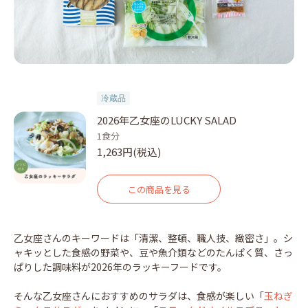
冷蔵品
2026年乙女座のLUCKY SALAD
1食分
1,263円(税込)
この商品を見る
乙女座さんのキーワードは「清潔、整頓、職人技、緻密さ」。シ
ャキッとした食感の野菜や、豆や魚介類などのたんぱく質、さっ
ぱりした調味料が2026年のラッキーフードです。
そんな乙女座さんにおすすめのサラダは、食感が楽しい「
玉ねぎ