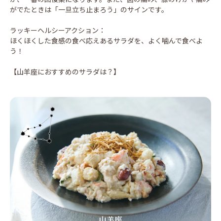
がでたときは「一旦立ち止まろう」のサインです。
ラッキーヘルシーアクション：
ほくほくした食感の食べ応えあるサラダを、よく噛んで食べよ
う！
【山羊座におすすめのサラダは？】