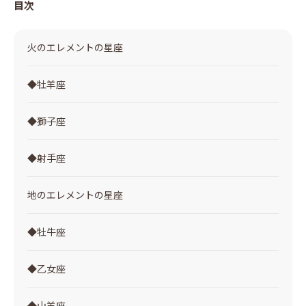
目次
火のエレメントの星座
◆牡羊座
◆獅子座
◆射手座
地のエレメントの星座
◆牡牛座
◆乙女座
◆山羊座