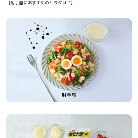
【射手座におすすめのサラダは？】