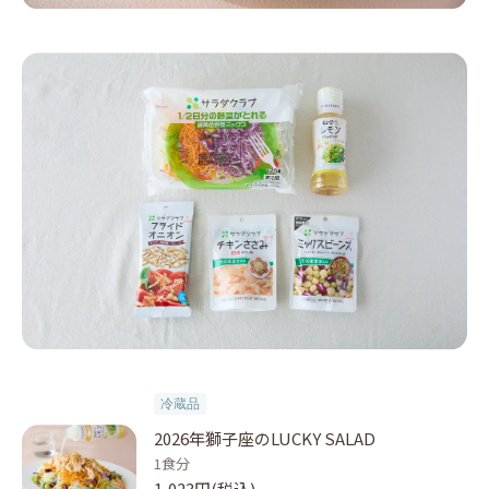
冷蔵品
2026年獅子座のLUCKY SALAD
1食分
1,023円(税込)