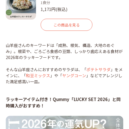
1食分
1,171円(税込)
この商品を見る
山羊座さんのキーワードは「成熟、根気、構造、大地のめぐ
み」。根菜や、ごろごろ食感の豆類、しっかり歯応えある食材が
2026年のラッキーフードです。
そんな山羊座さんにおすすめのサラダは、「
ポテトサラダ
」をメ
インに、「
和豆ミックス
」や「
ヤングコーン
」などでアレンジし
た満足感高い一皿。
ラッキーアイテム付き！Qummy「LUCKY SET 2026」と同
時購入がおすすめ！