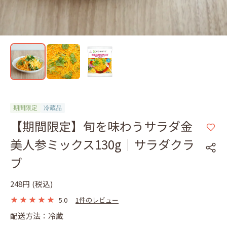
期間限定
冷蔵品
【期間限定】旬を味わうサラダ金
美人参ミックス130g｜サラダクラ
ブ
248円
(税込)
5.0
1件のレビュー
配送方法：冷蔵