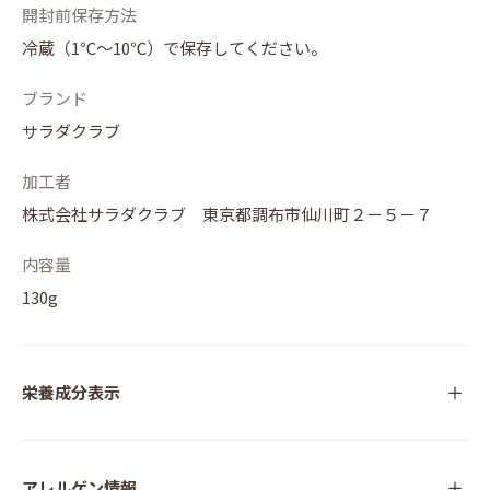
開封前保存方法
冷蔵（1℃～10℃）で保存してください。
ブランド
サラダクラブ
加工者
株式会社サラダクラブ 東京都調布市仙川町２－５－７
内容量
130g
栄養成分表示
アレルゲン情報