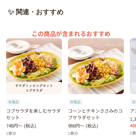
関連・おすすめ
この商品が含まれるおすすめ
冷蔵品
冷蔵品
冷
コブサラダを楽しむサラダ
コーンとチキンささみのコ
ア
セット
ブサラダセット
1,
748円〜
(税込)
986円〜
(税込)
40
1
1食分
1食分