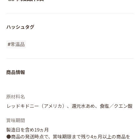
ハッシュタグ
#常温品
商品情報
原材料名
レッドキドニー（アメリカ）、還元水あめ、食塩／クエン酸
賞味期間
製造日を含め19ヵ月
●商品の発送時点で、賞味期限まで残り4ヵ月以上の商品を