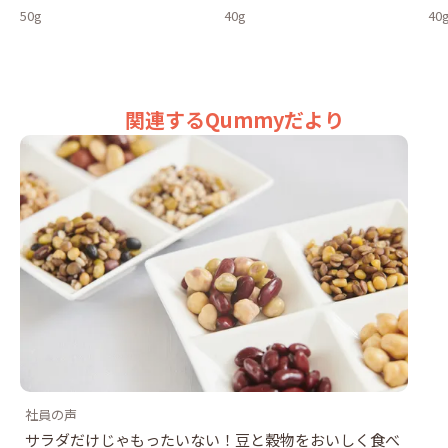
50g
40g
40
関連するQummyだより
社員の声
サラダだけじゃもったいない！豆と穀物をおいしく食べ