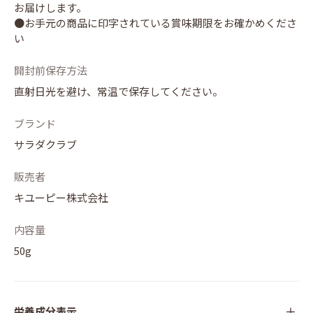
お届けします。
●お手元の商品に印字されている賞味期限をお確かめくださ
い
開封前保存方法
直射日光を避け、常温で保存してください。
ブランド
サラダクラブ
販売者
キユーピー株式会社
内容量
50g
栄養成分表示