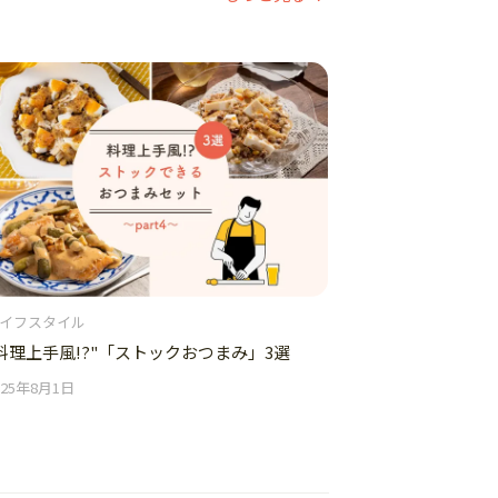
イフスタイル
料理上手風!?"「ストックおつまみ」3選
025年8月1日