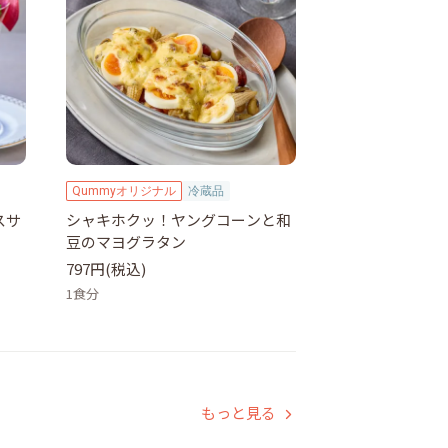
Qummyオリジナル
冷蔵品
スサ
シャキホクッ！ヤングコーンと和
豆のマヨグラタン
797円(税込)
1食分
もっと見る