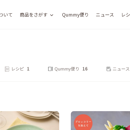
について
商品をさがす
Qummy便り
ニュース
レ
レシピ
1
Qummy便り
16
ニュース