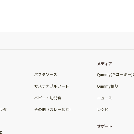
メディア
パスタソース
Qummy(キユーミー
サステナブルフード
Qummy便り
ベビー・幼児食
ニュース
ラダ
その他（カレーなど）
レシピ
サポート
案