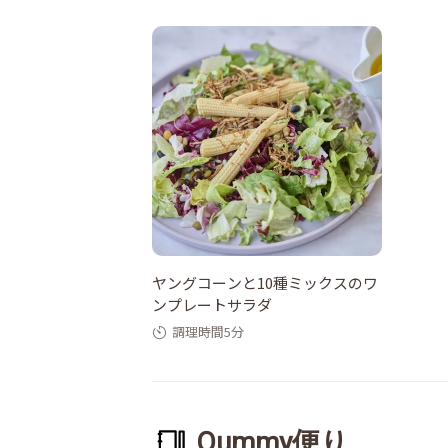
ヤングコーンと10種ミックスのワ
ンプレートサラダ
調理時間5分
Qummy便り