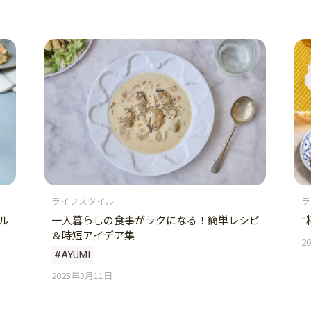
ライフスタイル
ラ
ル
一人暮らしの食事がラクになる！簡単レシピ
"
＆時短アイデア集
2
#AYUMI
2025年3月11日