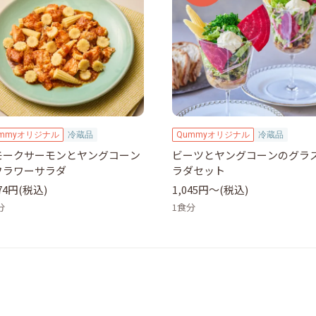
ummyオリジナル
冷蔵品
Qummyオリジナル
冷蔵品
モークサーモンとヤングコーン
ビーツとヤングコーンのグラ
フラワーサラダ
ラダセット
274円(税込)
1,045円〜(税込)
分
1食分