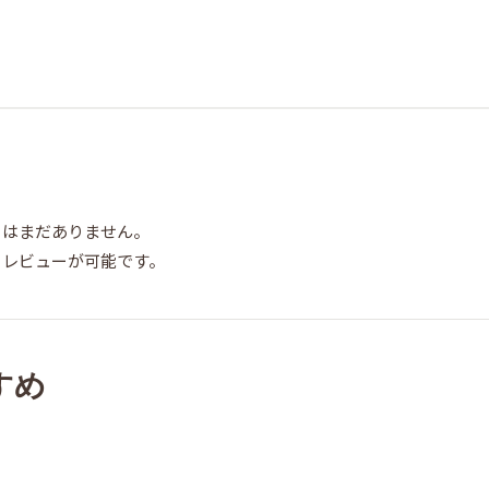
ーはまだありません。
らレビューが可能です。
すめ