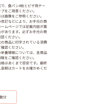
宅で、食パン4枚とピザ用チー
ップをご用意ください。
方は画像をご参照ください。
の改訂などにより、お手元の商
ホームページでは記載内容が異
合があります。必ずお手元の商
確認ください。
元の商品に印字されている消費
ご確認ください。
の栄養情報については、各商品
情報をご確認ください。
価格はあくまで目安です。最終
入金額はカートをお確かめくだ
1食分