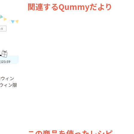
関連するQummyだより
ロウィン
ロウィン限
この商品を使ったレシピ