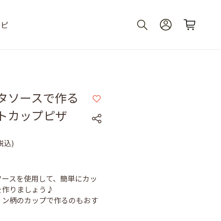
シピ
タソースで作る
トカップピザ
税込)
ソースを使用して、簡単にカッ
を作りましょう♪
ィン柄のカップで作るのもおす