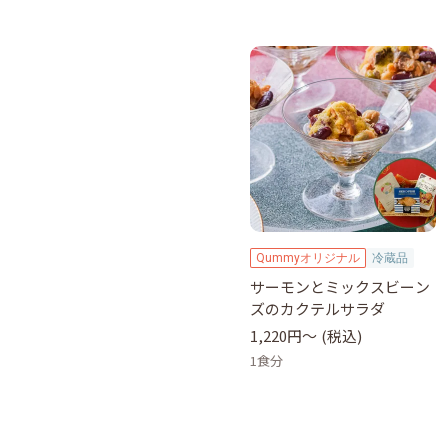
Qummyオリジナル
冷蔵品
サーモンとミックスビーン
ズのカクテルサラダ
1,220円〜
(税込)
1食分