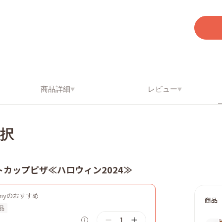
商品詳細
レビュー
択
カップピザ≪ハロウィン2024≫
mmyのおすすめ
商品
品
1