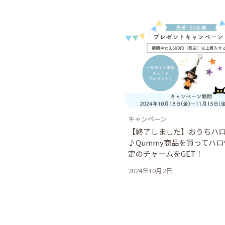
キャンペーン
【終了しました】おうちハ
♪Qummy商品を買ってハ
定のチャームをGET！
2024年10月2日