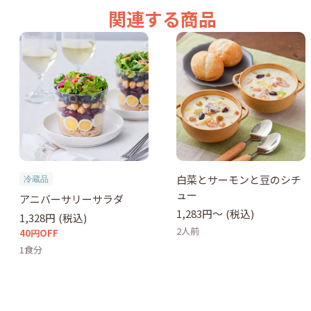
関連する商品
白菜とサーモンと豆のシチ
冷蔵品
ュー
アニバーサリーサラダ
1,283円〜
(税込)
1,328円
(税込)
2人前
40円OFF
1食分