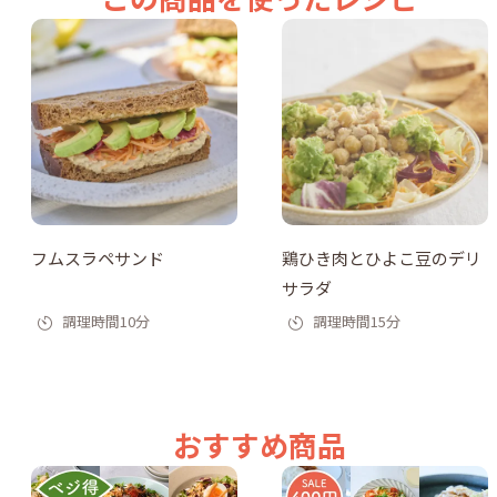
フムスラペサンド
鶏ひき肉とひよこ豆のデリ
サラダ
調理時間10分
調理時間15分
おすすめ商品