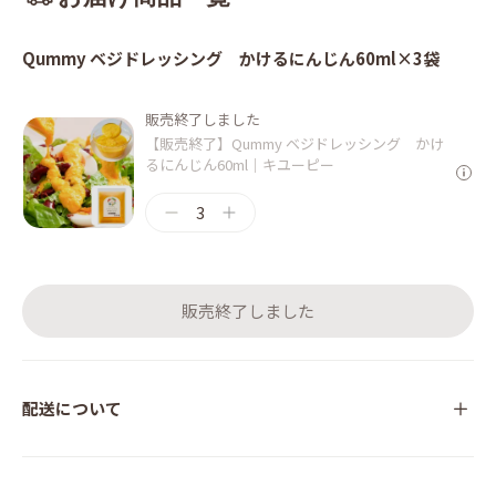
Qummy ベジドレッシング かけるにんじん60ml×3袋
販売終了しました
【販売終了】Qummy ベジドレッシング かけ
るにんじん60ml｜キユーピー
3
販売終了しました
配送について