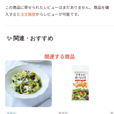
この商品に寄せられたレビューはまだありません。
商品を購
入すると
注文履歴
からレビューが可能です。
関連・おすすめ
関連する商品
冷蔵品
常温品
常