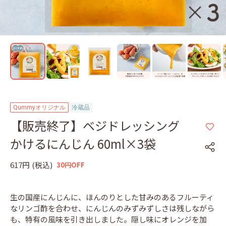
Qummyオリジナル
冷蔵品
【販売終了】ベジドレッシング
かけるにんじん 60ml×3袋
617円
(税込)
30円OFF
生の国産にんじんに、ほんのりとした甘みのあるフルーティ
なリンゴ酢を合わせ、にんじんのみずみずしさは残しながら
も、特有の風味を引き出しました。隠し味にオレンジを加