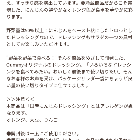
え、すっきり感を演出しています。要冷蔵商品だからこそ実
現した、にんじんの鮮やかなオレンジ色が食卓を華やかに彩
ります。
野菜量は50%以上！にんじんをペースト状にしたトロっとし
たドレッシングなので、ドレッシングもサラダの一つの具材
としてお楽しみいただけます。
”野菜を野菜で食べる！”そんな商品をめざして開発した、
Qummyオリジナルのドレッシング。「いろいろなドレッシ
ングを食べてみたい。おいしく最後まで使い切りたい」そん
なお客様のお声を受け、パッケージサラダ一袋にちょうど良
い量の使い切りタイプに仕立てました。
＞＞注意＜＜
本商品は「国産にんじんドレッシング」とはアレルゲンが異
なります。
オレンジ、大豆、りんご
●開封後は一度にご使用ください。