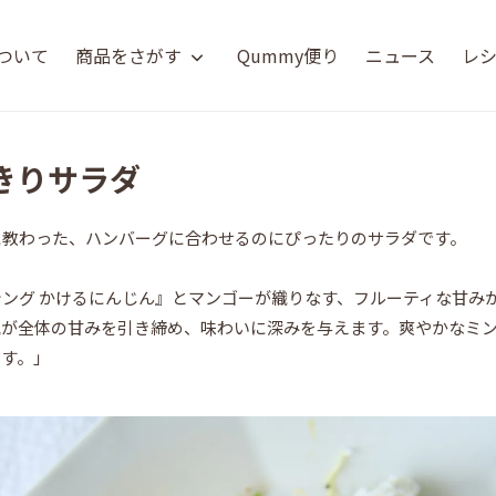
について
商品をさがす
Qummy便り
ニュース
レ
きりサラダ
に教わった、ハンバーグに合わせるのにぴったりのサラダです。
ング かけるにんじん』とマンゴーが織りなす、フルーティな甘み
気が全体の甘みを引き締め、味わいに深みを与えます。爽やかなミ
です。」