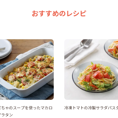
おすすめのレシピ
ぼちゃのスープを使ったマカロ
冷凍トマトの冷製サラダパス
グラタン