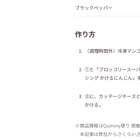
ブラックペッパー
作り方
1.
（調理時間外）冷凍マン
2.
①と「ブロッコリースー
シング かけるにんじん」
3.
②に、カッテージチーズ
かける。
商品情報はQummy便り 
本記事は弊社からさくらい