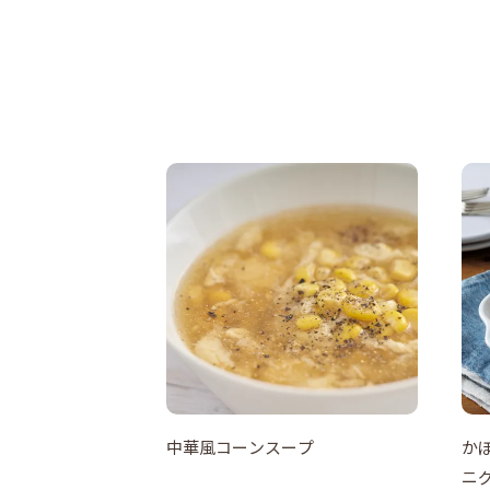
中華風コーンスープ
か
ニ