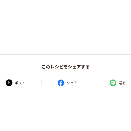
このレシピをシェアする
|
|
ポスト
シェア
送る