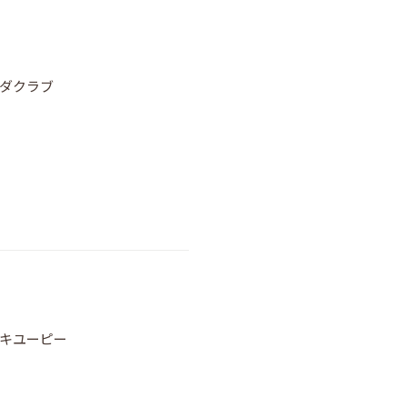
ラダクラブ
｜キユーピー