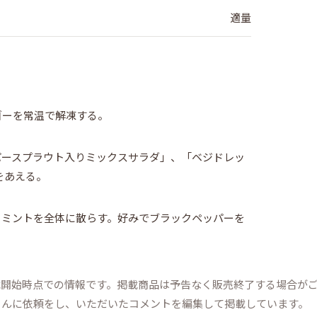
適量
ゴーを常温で解凍する。
パースプラウト入りミックスサラダ」、「ベジドレッ
をあえる。
とミントを全体に散らす。好みでブラックペッパーを
掲載開始時点での情報です。掲載商品は予告なく販売終了する場合が
さんに依頼をし、いただいたコメントを編集して掲載しています。