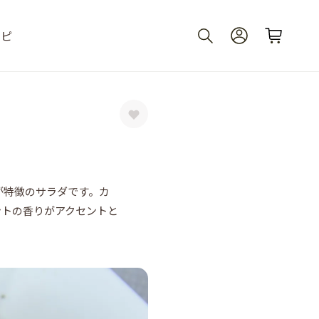
シピ
が特徴のサラダです。カ
ントの香りがアクセントと