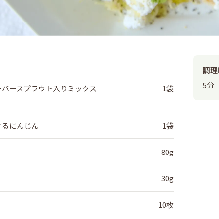
調理
5分
ーパースプラウト入りミックス
1袋
かけるにんじん
1袋
80g
30g
10枚