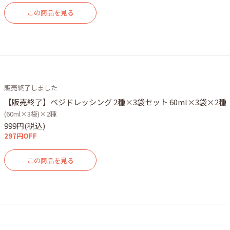
この商品を見る
販売終了しました
【販売終了】ベジドレッシング 2種×3袋セット 60ml×3袋×2種
(60ml×3袋)×2種
999円(税込)
297円OFF
この商品を見る