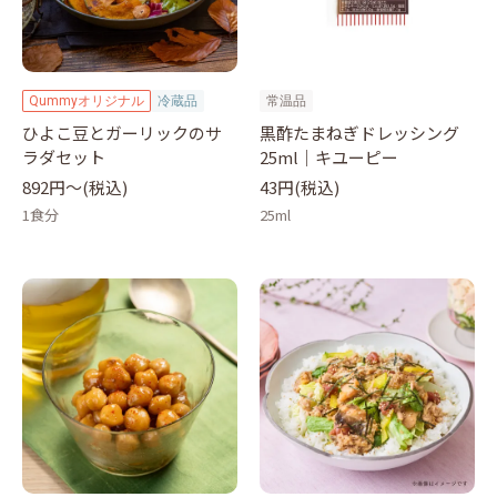
Qummyオリジナル
冷蔵品
常温品
ひよこ豆とガーリックのサ
黒酢たまねぎドレッシング
ラダセット
25ml｜キユーピー
892円〜(税込)
43円(税込)
1食分
25ml