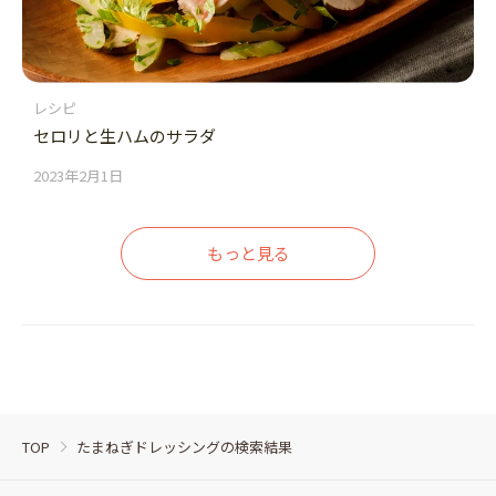
レシピ
セロリと生ハムのサラダ
2023年2月1日
もっと見る
TOP
たまねぎドレッシングの検索結果