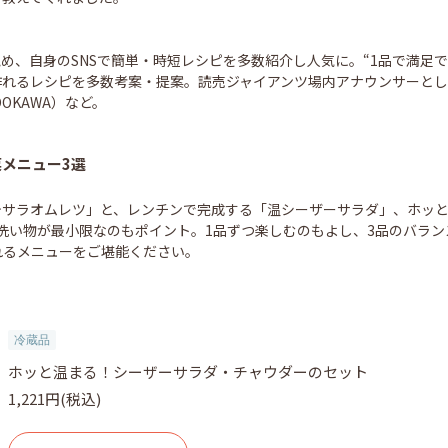
め、自身のSNSで簡単・時短レシピを多数紹介し人気に。“1品で満足
作れるレシピを多数考案・提案。読売ジャイアンツ場内アナウンサーとし
OKAWA）など。
メニュー3選
テサラオムレツ」と、レンチンで完成する「温シーザーサラダ」、ホッ
洗い物が最小限なのもポイント。1品ずつ楽しむのもよし、3品のバラ
れるメニューをご堪能ください。
冷蔵品
ホッと温まる！シーザーサラダ・チャウダーのセット
1,221円(税込)