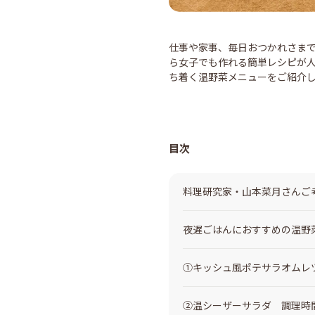
仕事や家事、毎日おつかれさまで
ら女子でも作れる簡単レシピが人
ち着く温野菜メニューをご紹介
目次
料理研究家・山本菜月さんご
夜遅ごはんにおすすめの温野
①キッシュ風ポテサラオムレ
②温シーザーサラダ 調理時