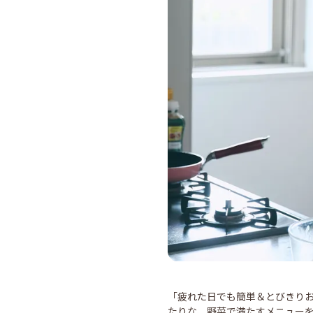
「疲れた日でも簡単＆とびきり
たりな、野菜で満たすメニュー