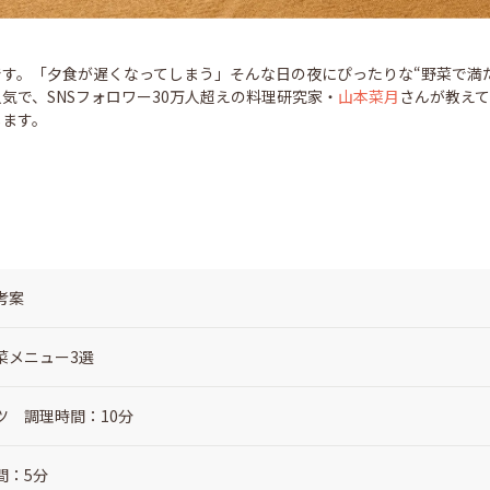
す。「夕食が遅くなってしまう」そんな日の夜にぴったりな“野菜で満
気で、SNSフォロワー30万人超えの料理研究家・
山本菜月
さんが教え
します。
考案
菜メニュー3選
ツ 調理時間：10分
間：5分