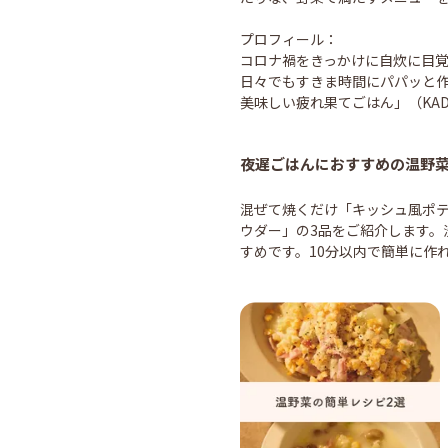
プロフィール：
コロナ禍をきっかけに自炊に目覚
日々でもすきま時間にパパッと
美味しい疲れ果てごはん」（KAD
夜遅ごはんにおすすめの温野菜
混ぜて焼くだけ「キッシュ風ポ
ウダー」の3品をご紹介します。
すめです。10分以内で簡単に作