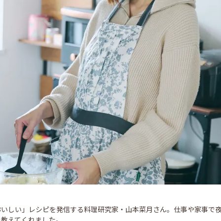
おいしい」レシピを発信する料理研究家・山本菜月さん。仕事や家事で
を教えてくれました。