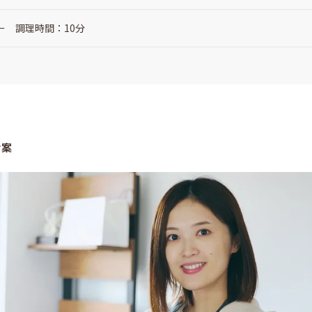
ー 調理時間：10分
考案