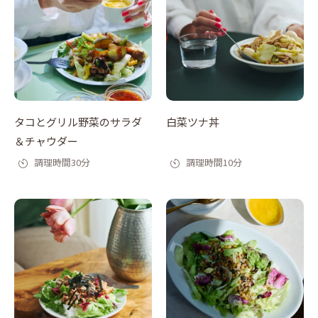
タコとグリル野菜のサラダ
白菜ツナ丼
＆チャウダー
調理時間30分
調理時間10分