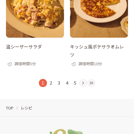
温シーザーサラダ
キッシュ風ポテサラオムレ
ツ
調理時間5分
調理時間10分
1
2
3
4
5
TOP
レシピ