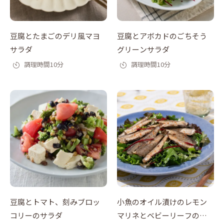
豆腐とたまごのデリ風マヨ
豆腐とアボカドのごちそう
サラダ
グリーンサラダ
調理時間10分
調理時間10分
豆腐とトマト、刻みブロッ
小魚のオイル漬けのレモン
コリーのサラダ
マリネとベビーリーフのサ