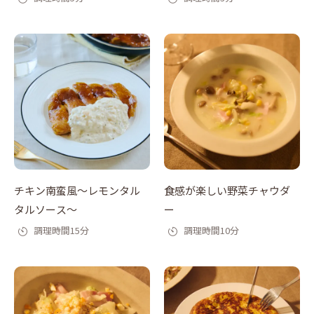
チキン南蛮風～レモンタル
食感が楽しい野菜チャウダ
タルソース～
ー
調理時間15分
調理時間10分