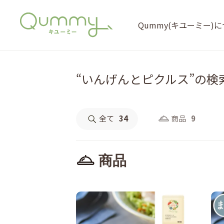
Qummy(キユーミー)
“いんげんとピクルス”の検
全て
34
商品
9
商品