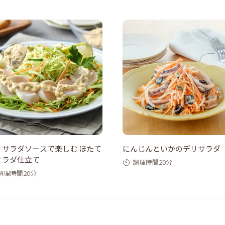
リサラダソースで楽しむ ほたて
にんじんといかのデリサラダ
サラダ仕立て
調理時間20分
調理時間20分