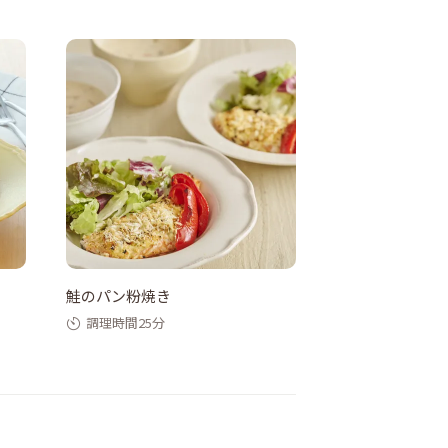
鮭のパン粉焼き
調理時間25分