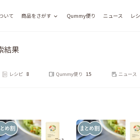
について
商品をさがす
Qummy便り
ニュース
レ
索結果
レシピ
8
Qummy便り
15
ニュース