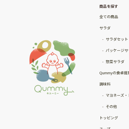
商品を探す
全ての商品
サラダ
サラダセット
パッケージサ
惣菜サラダ
Qummyの食卓提
調味料
マヨネーズ・
その他
トッピング
スープ