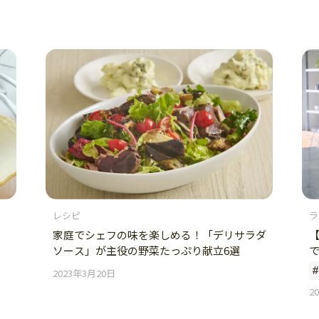
レシピ
ラ
家庭でシェフの味を楽しめる！「デリサラダ
ソース」が主役の野菜たっぷり献立6選
2023年3月20日
2