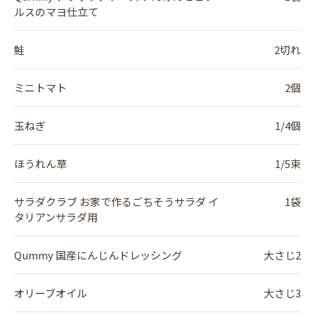
ルスのマヨ仕立て
鮭
2切れ
ミニトマト
2個
玉ねぎ
1/4個
ほうれん草
1/5束
サラダクラブ お家で作るごちそうサラダ イ
1袋
タリアンサラダ用
Qummy 国産にんじんドレッシング
大さじ2
オリーブオイル
大さじ3