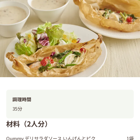
調理時間
35分
材料（2人分）
Qummy デリサラダソース いんげんとピク
1袋