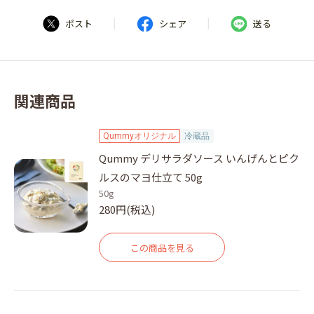
|
|
ポスト
シェア
送る
関連商品
Qummyオリジナル
冷蔵品
Qummy デリサラダソース いんげんとピク
ルスのマヨ仕立て 50g
50g
280円(税込)
この商品を見る