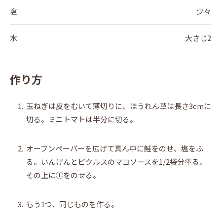
塩
少々
水
大さじ2
作り方
1.
玉ねぎは皮をむいて薄切りに、ほうれん草は長さ3cmに
切る。ミニトマトは半分に切る。
2.
オーブンペーパーを広げて真ん中に鮭をのせ、塩をふ
る。いんげんとピクルスのマヨソースを1/2袋分塗る。
その上に①をのせる。
3.
もう1つ、同じものを作る。