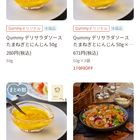
Qummyオリジナル
冷蔵品
Qummyオリジナル
冷蔵品
Qummy デリサラダソース
Qummy デリサラダソース
たまねぎとにんじん 50g
たまねぎとにんじん 50g×3
袋
280円(税込)
671円(税込)
50g
50g×3袋
170円OFF