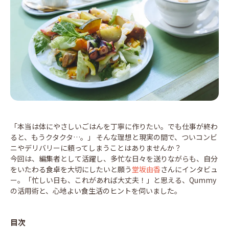
「本当は体にやさしいごはんを丁寧に作りたい。でも仕事が終わ
ると、もうクタクタ…。」 そんな理想と現実の間で、ついコンビ
ニやデリバリーに頼ってしまうことはありませんか？
今回は、編集者として活躍し、多忙な日々を送りながらも、自分
をいたわる食卓を大切にしたいと願う
堂坂由香
さんにインタビュ
ー。「忙しい日も、これがあれば大丈夫！」と思える、Qummy
の活用術と、心地よい食生活のヒントを伺いました。
目次