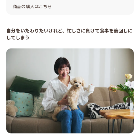
商品の購入はこちら
自分をいたわりたいけれど、忙しさに負けて食事を後回しに
してしまう