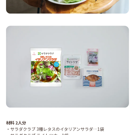
材料 2人分
・サラダクラブ 3種レタスのイタリアンサラダ…1袋