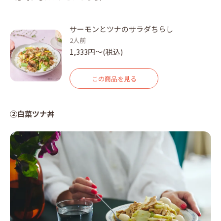
サーモンとツナのサラダちらし
2人前
1,333円〜(税込)
この商品を見る
②白菜ツナ丼