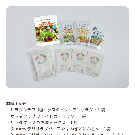
材料 1人分
・サラダクラブ 3種レタスのイタリアンサラダ…1 袋
・サラダクラブ フライドガーリック…1 袋
・サラダクラブ もち麦ミックス…1 袋
・Qummy デリサラダソース たまねぎとにんじん…1袋
・Qummy デリサラダソース いんげんとピクルスのマヨ仕立て…