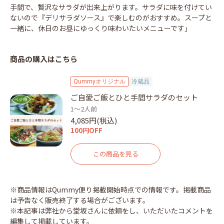
手間で、贅沢なサラダが出来上がります。サラダに味を付けてい
ないので『デリサラダソース』で楽しむのがおすすめ。スープと
一緒に、休日のお昼にゆっくり味わいたいメニューです」
商品の購入はこちら
Qummyオリジナル
冷蔵品
ご自愛ご飯とひと手間サラダのセット
1～2人前
4,085円(税込)
100円OFF
この商品を見る
※商品情報はQummy便り掲載開始時点での情報です。掲載商品
は予告なく販売終了する場合がございます。
※本記事は弊社から堂坂さんに依頼をし、いただいたコメントを
編集して掲載しています。