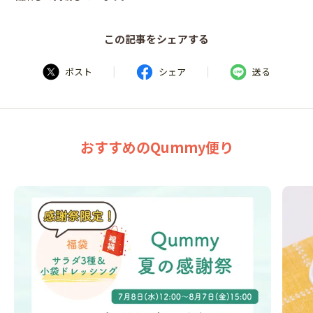
この記事をシェアする
|
|
ポスト
シェア
送る
おすすめのQummy便り