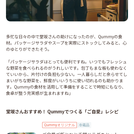
多忙な日々の中で堂坂さんの助けになったのが、Qummyの食
材。パッケージサラダやスープを実際にストックしてみると、心
のゆとりができたそう。
「パッケージサラダはとっても便利ですね。いつでもフレッシュ
な野菜を食べられるのがうれしいです。包丁もまな板も使わなく
ていいから、片付けの負担も少ない。一人暮らしだと余らせてし
まいがちな野菜を、鮮度がいいうちに使い切れるのも助かりま
す。Qummyの食材を活用して準備をすることで時短にもなり、
食卓が整う充実感が生まれますね」
堂坂さんおすすめ！ Qummyでつくる「ご自愛」レシピ
Qummyオリジナル
冷蔵品