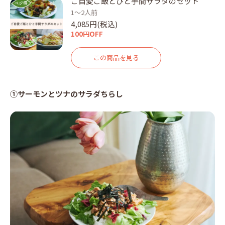
ご自愛ご飯とひと手間サラダのセット
1～2人前
4,085円(税込)
100円OFF
この商品を見る
①サーモンとツナのサラダちらし