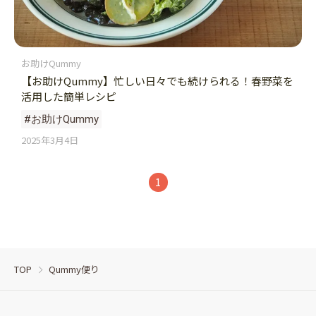
お助けQummy
【お助けQummy】忙しい日々でも続けられる！春野菜を
活用した簡単レシピ
#お助けQummy
2025年3月4日
1
TOP
Qummy便り