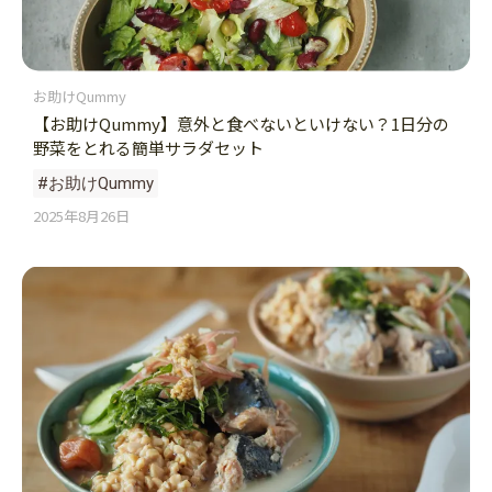
お助けQummy
【お助けQummy】意外と食べないといけない？1日分の
野菜をとれる簡単サラダセット
#お助けQummy
2025年8月26日