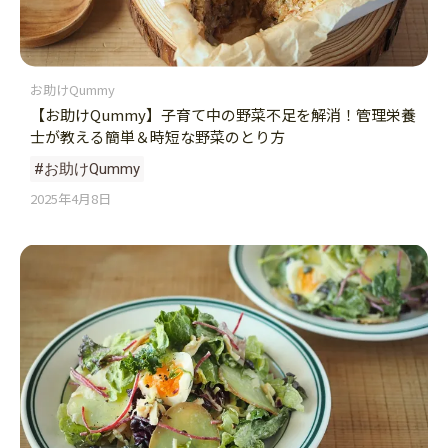
お助けQummy
【お助けQummy】子育て中の野菜不足を解消！管理栄養
士が教える簡単＆時短な野菜のとり方
#お助けQummy
2025年4月8日