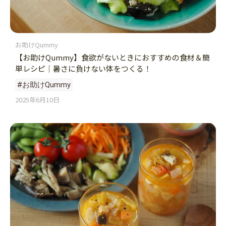
お助けQummy
【お助けQummy】食欲がないときにおすすめの食材＆簡
単レシピ｜暑さに負けない体をつくる！
#お助けQummy
2025年6月10日