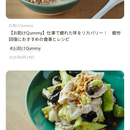
お助けQummy
【お助けQummy】仕事で疲れた体をリカバリー！ 疲労
回復におすすめの食事とレシピ
#お助けQummy
2025年6月24日