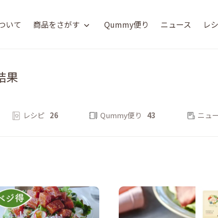
について
商品をさがす
Qummy便り
ニュース
レ
結果
レシピ
26
Qummy便り
43
ニュ