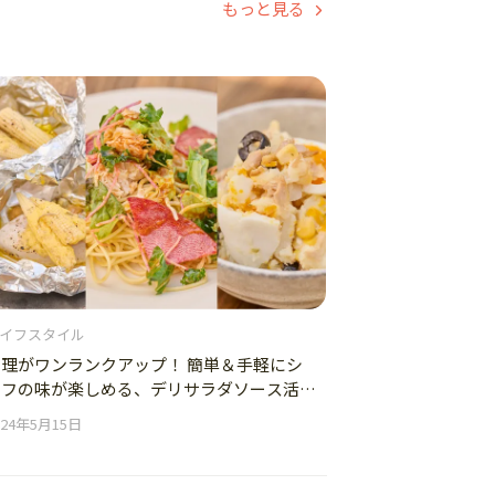
もっと見る
イフスタイル
料理がワンランクアップ！ 簡単＆手軽にシ
ェフの味が楽しめる、デリサラダソース活用
レシピ
024年5月15日