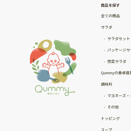
商品を探す
全ての商品
サラダ
サラダセット
パッケージサ
惣菜サラダ
Qummyの食卓提
調味料
マヨネーズ・
その他
トッピング
スープ