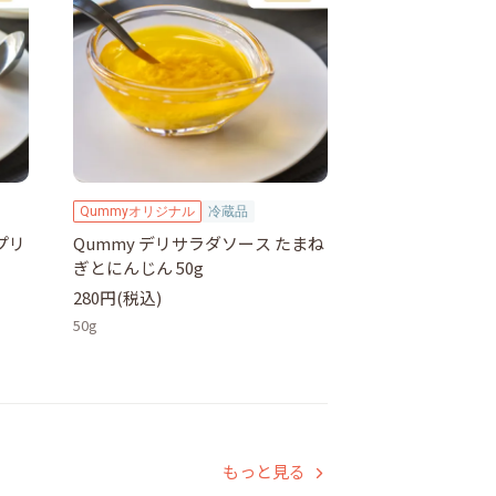
Qummyオリジナル
冷蔵品
プリ
Qummy デリサラダソース たまね
ぎとにんじん 50g
280円(税込)
50g
もっと見る