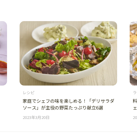
レシピ
ラ
家庭でシェフの味を楽しめる！「デリサラダ
ソース」が主役の野菜たっぷり献立6選
2023年3月20日
2