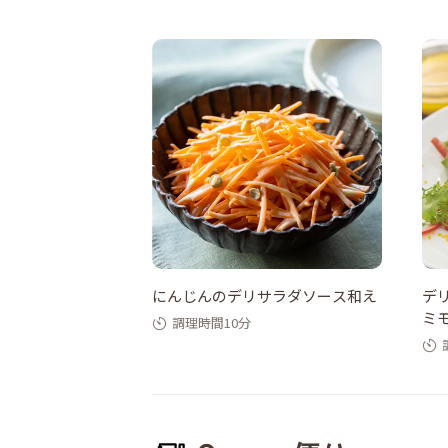
にんじんのデリサラダソース和え
デ
ミ
調理時間10分