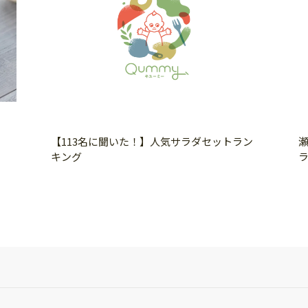
【113名に聞いた！】人気サラダセットラン
キング