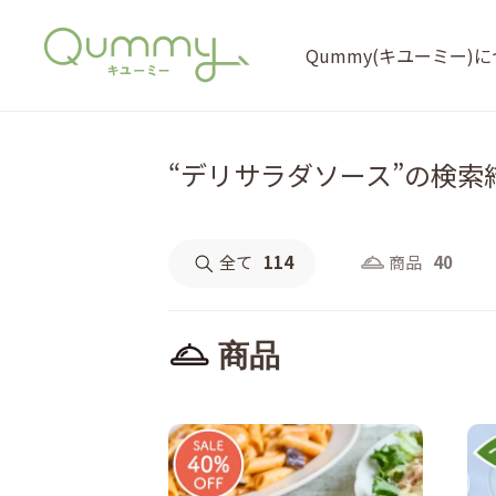
Qummy(キユーミー)
“デリサラダソース”の検索
全て
114
商品
40
商品