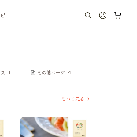
シピ
ース
1
その他ページ
4
もっと見る