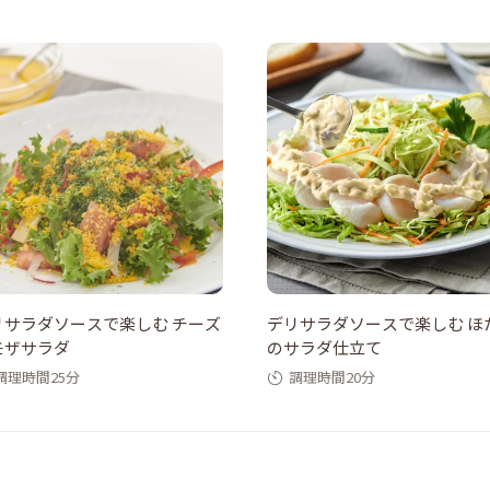
リサラダソースで楽しむ チーズ
デリサラダソースで楽しむ ほ
モザサラダ
のサラダ仕立て
調理時間25分
調理時間20分