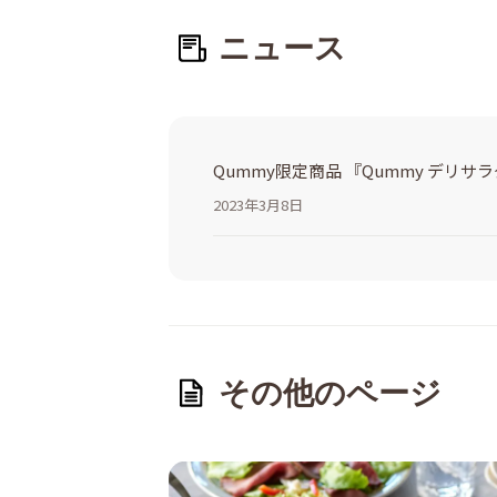
ニュース
Qummy限定商品 『Qummy デリ
2023年3月8日
その他のページ