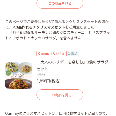
この商品を見る
このページでご紹介した＜5品作れる＞クリスマスセットのほか
に、
＜3品作れる＞クリスマスセット
もご用意しました！
※「柚子胡椒香るサーモンと卵のクロスティーニ」と「スプラッ
トとアボカドとナッツのサラダ」を含みません
Qummyオリジナル
冷蔵品
「大人のホリデーを楽しむ」3食のサラダ
セット
3食分
3,896円(税込)
この商品を見る
Qummyのクリスマスセットは、自宅に食材セットが届くので、