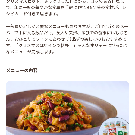
クリスマスセット
。
さっぱりした料理から、コクのある料理ま
で。年に一度の華やかな食卓を手軽に作れる5品分の食材が、レ
シピカード付きで届きます。
一部買い足しが必要なメニューもありますが、ご自宅近くのスー
パーで手に入る数品だけ。友人や夫婦、家族での食事にはもちろ
ん、おひとりでワインにあわせて1品ずつ楽しむのもおすすめで
す。「クリスマスはワインで乾杯！」そんなホリデーにぴったり
なメニューが完成します。
メニューの内容