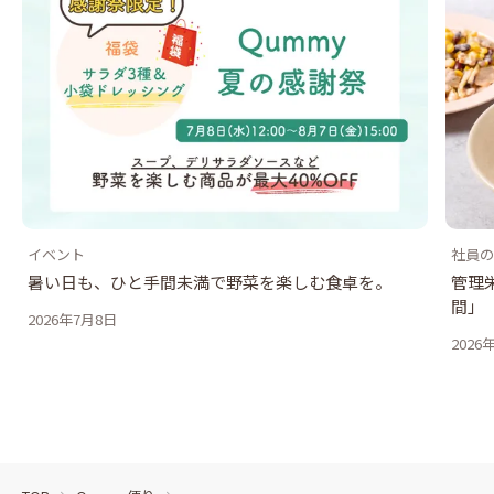
イベント
社員の
暑い日も、ひと手間未満で野菜を楽しむ食卓を。
管理
間」
2026年7月8日
2026