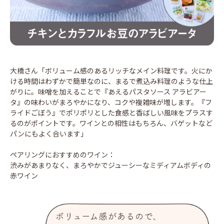
大橋さん「ボリューム感のあるリッチなメイン料理です。火にか
ける時間はわずかで簡単なのに、まるで煮込み料理のような仕上
がりに。味噌を加えることで『あえるパスタソース アラビアー
タ』の味わいがまろやかになり、コクや複雑味が増します。『フ
ライドごぼう』でポリポリとした食感と香ばしい風味をプラスす
るのがポイントです。ワインとの相性はもちろん、バゲットなど
パンにもよく合います」
ペアリングにおすすめのワイン：
渋みがあまりなく、まろやかでジューシーなミディアムボディの
赤ワイン