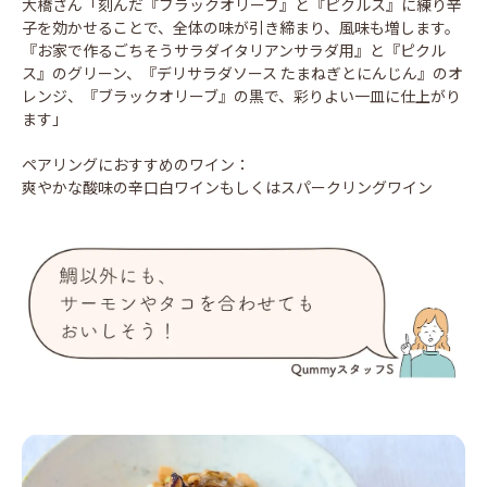
大橋さん「刻んだ『ブラックオリーブ』と『ピクルス』に練り辛
子を効かせることで、全体の味が引き締まり、風味も増します。
『お家で作るごちそうサラダイタリアンサラダ用』と『ピクル
ス』のグリーン、『デリサラダソース たまねぎとにんじん』のオ
レンジ、『ブラックオリーブ』の黒で、彩りよい一皿に仕上がり
ます」
ペアリングにおすすめのワイン：
爽やかな酸味の辛口白ワインもしくはスパークリングワイン