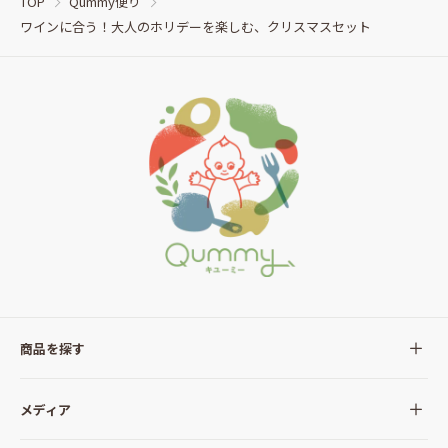
TOP
Qummy便り
ワインに合う！大人のホリデーを楽しむ、クリスマスセット
商品を探す
全ての商品
メディア