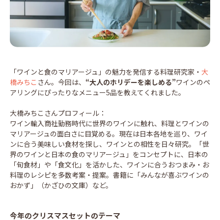
「ワインと食のマリアージュ」の魅力を発信する料理研究家・
大
橋みちこ
さん。今回は、
“大人のホリデーを楽しめる”
ワインのペ
アリングにぴったりなメニュー5品を教えてくれました。
大橋みちこさんプロフィール：
ワイン輸入商社勤務時代に世界のワインに触れ、料理とワインの
マリアージュの面白さに目覚める。現在は日本各地を巡り、ワイ
ンに合う美味しい食材を探し、ワインとの相性を日々研究。「世
界のワインと日本の食のマリアージュ」をコンセプトに、日本の
「旬食材」や「食文化」を活かした、ワインに合うおつまみ・お
料理のレシピを多数考案・提案。書籍に「みんなが喜ぶワインの
おかず」（かざひの文庫）など。
今年のクリスマスセットのテーマ