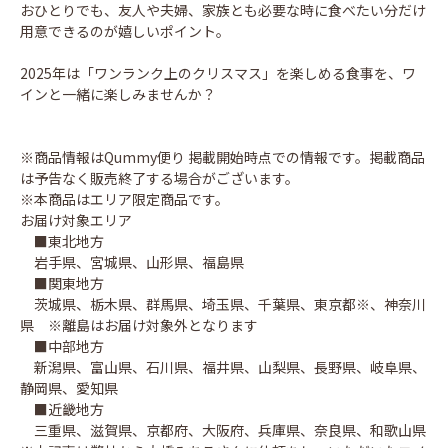
おひとりでも、友人や夫婦、家族とも必要な時に食べたい分だけ
用意できるのが嬉しいポイント。
2025年は「ワンランク上のクリスマス」を楽しめる食事を、ワ
インと一緒に楽しみませんか？
※商品情報はQummy便り 掲載開始時点での情報です。掲載商品
は予告なく販売終了する場合がございます。
※本商品はエリア限定商品です。
お届け対象エリア
■東北地方
岩手県、宮城県、山形県、福島県
■関東地方
茨城県、栃木県、群馬県、埼玉県、千葉県、東京都※、神奈川
県 ※離島はお届け対象外となります
■中部地方
新潟県、富山県、石川県、福井県、山梨県、長野県、岐阜県、
静岡県、愛知県
■近畿地方
三重県、滋賀県、京都府、大阪府、兵庫県、奈良県、和歌山県