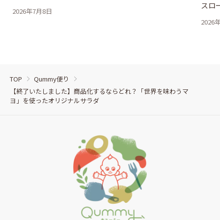
スロ
2026年7月8日
2026
TOP
Qummy便り
【終了いたしました】商品化するならどれ？「世界を味わうマ
ヨ」を使ったオリジナルサラダ