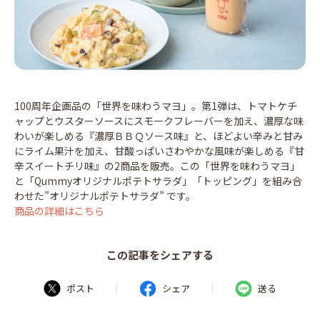
100周年企画品の「世界を味わうマヨ」。第1弾は、トマトケチ
ャップとウスターソースにスモークフレーバーを加え、濃厚な味
わいが楽しめる『濃厚ＢＢＱソース味』と、ほどよい辛みと甘み
にライム果汁を加え、甘酸っぱいさわやかな風味が楽しめる『甘
辛スイートチリ味』の2商品を販売。この「世界を味わうマヨ」
と「Qummyオリジナルポテトサラダ」「トッピング」を組み合
わせた”オリジナルポテトサラダ” です。
商品の詳細はこちら
この記事をシェアする
|
|
ポスト
シェア
送る