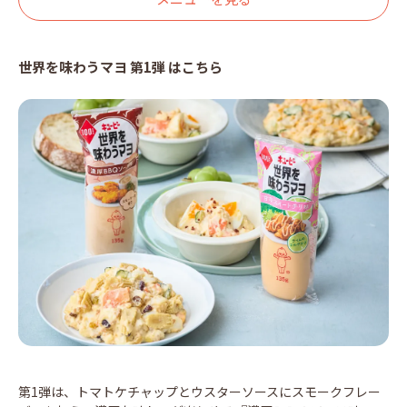
世界を味わうマヨ 第1弾 はこちら
第1弾は、トマトケチャップとウスターソースにスモークフレー