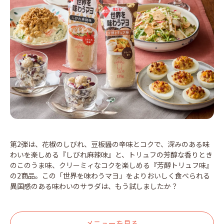
第2弾は、花椒のしびれ、豆板醤の辛味とコクで、深みのある味
わいを楽しめる『しびれ麻辣味』と、トリュフの芳醇な香りとき
のこのうま味、クリーミィなコクを楽しめる『芳醇トリュフ味』
の2商品。この「世界を味わうマヨ」をよりおいしく食べられる
異国感のある味わいのサラダは、もう試しましたか？
メニューを見る