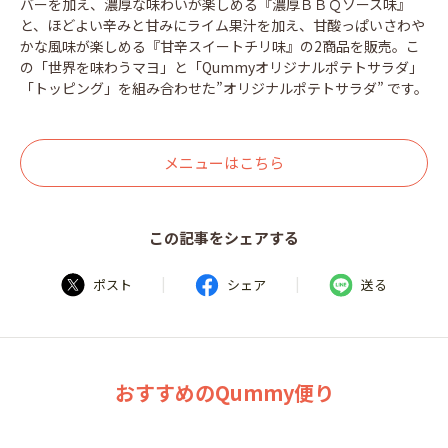
バーを加え、濃厚な味わいが楽しめる『濃厚ＢＢＱソース味』
と、ほどよい辛みと甘みにライム果汁を加え、甘酸っぱいさわや
かな風味が楽しめる『甘辛スイートチリ味』の2商品を販売。こ
の「世界を味わうマヨ」と「Qummyオリジナルポテトサラダ」
「トッピング」を組み合わせた”オリジナルポテトサラダ” です。
メニューはこちら
この記事をシェアする
|
|
ポスト
シェア
送る
おすすめのQummy便り