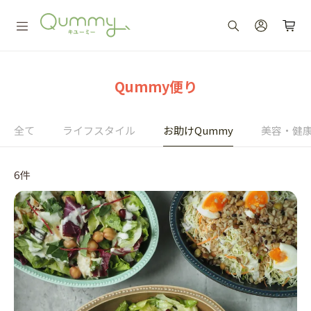
Qummy便り
全て
ライフスタイル
お助けQummy
美容・健
6件