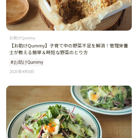
お助けQummy
【お助けQummy】子育て中の野菜不足を解消！管理栄養
士が教える簡単＆時短な野菜のとり方
#お助けQummy
2025年4月8日