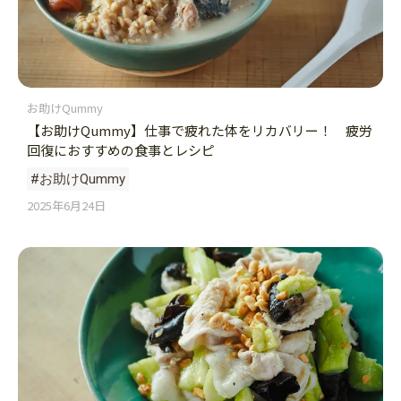
お助けQummy
【お助けQummy】仕事で疲れた体をリカバリー！ 疲労
回復におすすめの食事とレシピ
#お助けQummy
2025年6月24日