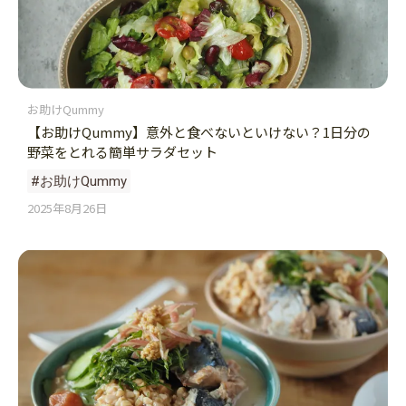
お助けQummy
【お助けQummy】意外と食べないといけない？1日分の
野菜をとれる簡単サラダセット
#お助けQummy
2025年8月26日