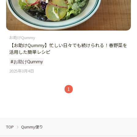
お助けQummy
【お助けQummy】忙しい日々でも続けられる！春野菜を
活用した簡単レシピ
#お助けQummy
2025年3月4日
1
TOP
Qummy便り