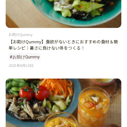
お助けQummy
【お助けQummy】食欲がないときにおすすめの食材＆簡
単レシピ｜暑さに負けない体をつくる！
#お助けQummy
2025年6月10日