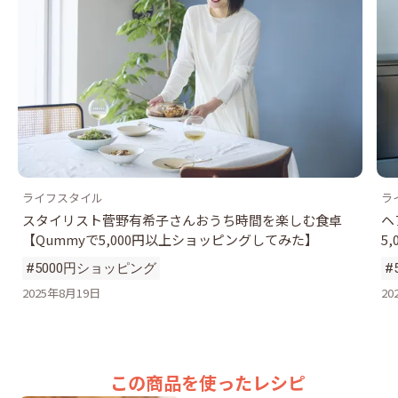
ライフスタイル
ラ
スタイリスト菅野有希子さんおうち時間を楽しむ食卓
ヘ
【Qummyで5,000円以上ショッピングしてみた】
5
#5000円ショッピング
#
2025年8月19日
20
この商品を使ったレシピ