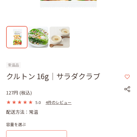
常温品
クルトン 16g｜サラダクラブ
127円
(税込)
5.0
4件のレビュー
配送方法：常温
容量を選ぶ