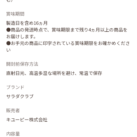
賞味期間
製造日を含め16ヵ月
●商品の発送時点で、賞味期限まで残り4ヵ月以上の商品を
お届けします。
●お手元の商品に印字されている賞味期限をお確かめくださ
開封前保存方法
直射日光、高温多湿な場所を避け、常温で保存
ブランド
サラダクラブ
販売者
キユーピー株式会社
内容量