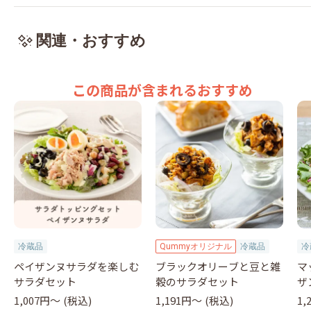
関連・おすすめ
この商品が含まれるおすすめ
冷蔵品
Qummyオリジナル
冷蔵品
冷
ペイザンヌサラダを楽しむ
ブラックオリーブと豆と雑
マ
サラダセット
穀のサラダセット
ザ
1,007円〜
(税込)
1,191円〜
(税込)
1,