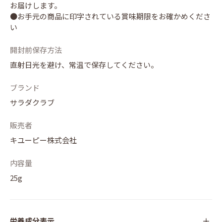
お届けします。
●お手元の商品に印字されている賞味期限をお確かめくださ
い
開封前保存方法
直射日光を避け、常温で保存してください。
ブランド
サラダクラブ
販売者
キユーピー株式会社
内容量
25g
栄養成分表示