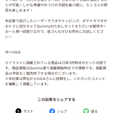
とが可能！しかも準備や片づけの手間を最小限に、たくさんの野
菜を楽しめます！
本記事で紹介したシーザーサラダやトッピング、ポテトサラダが
おトクに試せちゃうQummyおためしセットをただいま販売中！
お一人様一回限りなので、皆さんもぜひお早めにお試しくださ
い！
作＝hibik
※イラストに掲載されている商品は23年3月時点のセット内容で
す。商品情報はQummy便り掲載開始時点での情報です。掲載商
品は予告なく販売終了する場合がございます。
※本記事は弊社からhibikさんに依頼をし、いただいたコメント
を編集して掲載しています。
この記事をシェアする
|
|
ポスト
シェア
送る