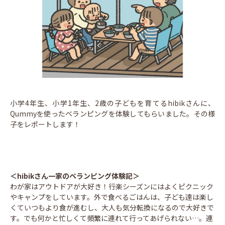
小学4年生、小学1年生、2歳の子どもを育てるhibikさんに、
Qummyを使ったベランピングを体験してもらいました。その様
子をレポートします！
＜hibikさん一家のベランピング体験記＞
わが家はアウトドアが大好き！行楽シーズンにはよくピクニック
やキャンプをしています。外で食べるごはんは、子ども達は楽し
くていつもより食が進むし、大人も気分転換になるので大好きで
す。でも何かと忙しくて頻繁に連れて行ってあげられない…。連