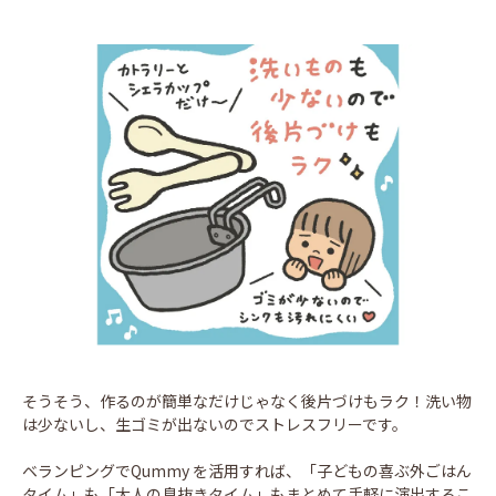
そうそう、作るのが簡単なだけじゃなく後片づけもラク！洗い物
は少ないし、生ゴミが出ないのでストレスフリーです。
ベランピングでQummy を活用すれば、「子どもの喜ぶ外ごはん
タイム」も「大人の息抜きタイム」もまとめて手軽に演出するこ