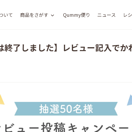
について
商品をさがす
Qummy便り
ニュース
レ
は終了しました】レビュー記入でか
日