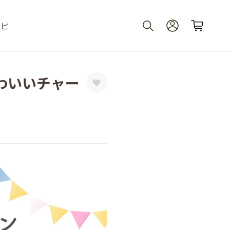
シピ
わいいチャー