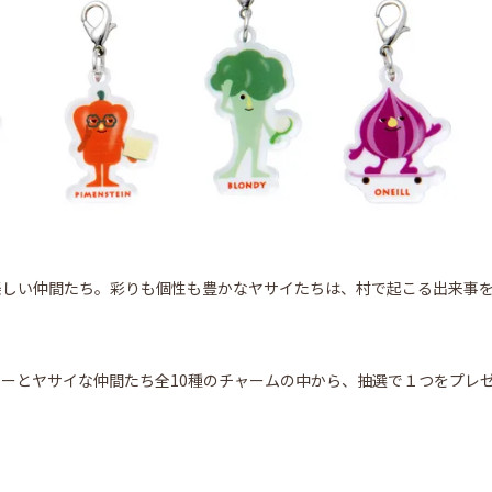
楽しい仲間たち。彩りも個性も豊かなヤサイたちは、村で起こる出来事
ーとヤサイな仲間たち全10種のチャームの中から、抽選で１つをプレ