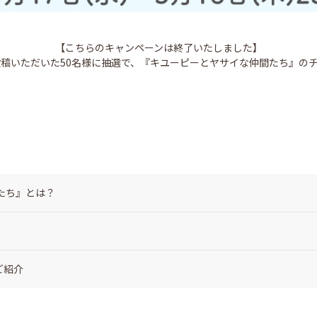
【こちらのキャンペーンは終了いたしました】
稿いただいた50名様に抽選で、『キユーピーとヤサイな仲間たち』の
たち』とは？
ご紹介