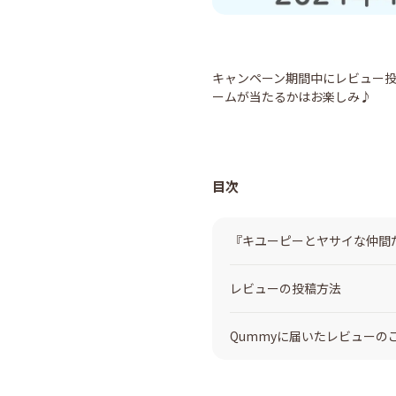
キャンペーン期間中にレビュー投
ームが当たるかはお楽しみ♪
目次
『キユーピーとヤサイな仲間
レビューの投稿方法
Qummyに届いたレビューの