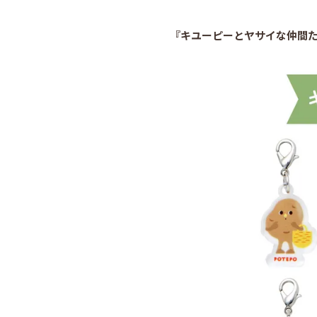
『キユーピーとヤサイな仲間