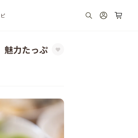
シピ
 魅力たっぷ