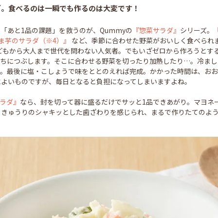
ダ。食べるのは一瞬でも作るのは大変です！
「あと1品の課題」を救うのが、Qummyの
『惣菜サラダ』
シリーズ。
ま芋のサラダ（※4）』
など、季節に合わせた野菜がおいしく食べられ
どもから大人まで世代を問わない人気者。でもいざゼロから作ろうとす
うちにつぶします。そこに合わせる野菜を切ったり加熱したり…。冷まし
。最後に塩・こしょうで味をととのえれば完成。かかった時間は、おお
によいものですが、毎日となると負担になってしまいますよね。
ラダ』
なら、封を切って器に盛るだけでサッと1品できあがり。マヨネ
ときゅうりのシャキッとした歯ざわりを感じられ、まるで作りたてのよ