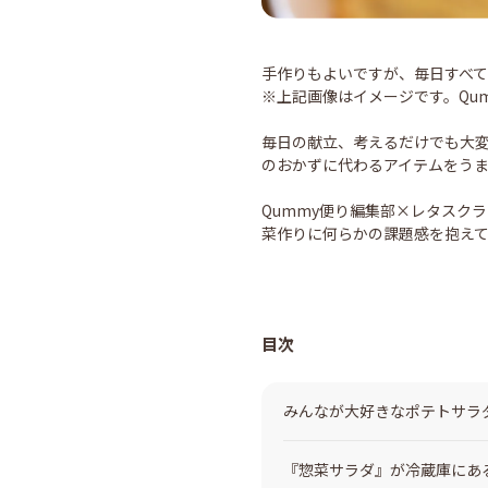
手作りもよいですが、毎日すべ
※上記画像はイメージです。Qu
毎日の献立、考えるだけでも大
のおかずに代わるアイテムをう
Qummy便り編集部×レタスクラ
菜作りに何らかの課題感を抱えて
目次
みんなが大好きなポテトサラ
『惣菜サラダ』が冷蔵庫にあ