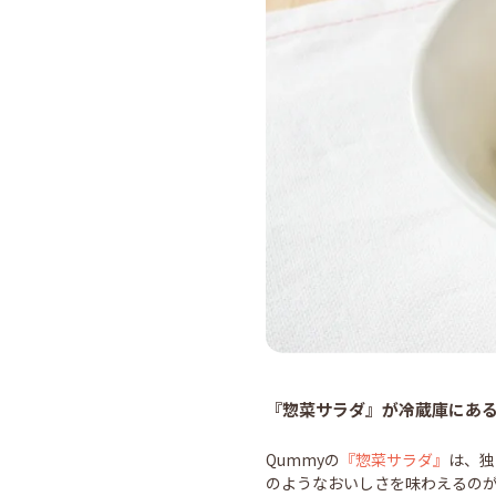
『惣菜サラダ』が冷蔵庫にあ
Qummyの
『惣菜サラダ』
は、独
のようなおいしさを味わえるの