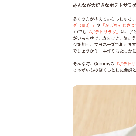
みんなが大好きなポテトサラ
多くの方が抱えていらっしゃる、
ダ（※3）』
や
『かぼちゃとさつ
中でも
『ポテトサラダ』
は、子
がいもをゆで、皮をむき、熱い
ジを加え、マヨネーズで和えます
でしょうか？ 手作りもたしか
そんな時、Qummyの
『ポテトサ
じゃがいものほくっとした食感