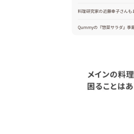
料理研究家の近藤幸子さんも
Qummyの『惣菜サラダ』