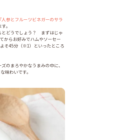
『人参とフルーツビネガーのサラ
ます。
るとどうでしょう？ まずはじゃ
てからお好みでハムやソーセー
よそ45分（※1）といったところ
ーズのまろやかなうまみの中に、
うな味わいです。