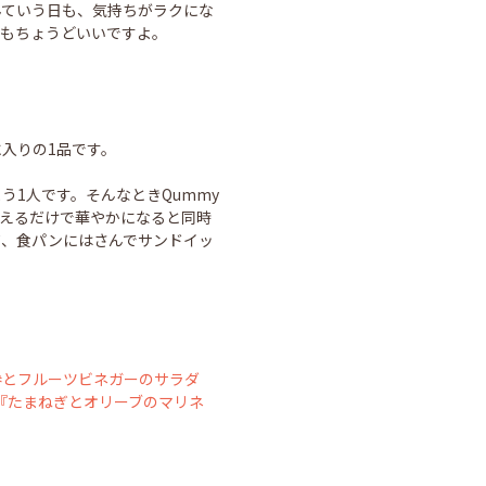
んていう日も、気持ちがラクにな
にもちょうどいいですよ。
入りの1品です。
う1人です。そんなときQummy
えるだけで華やかになると同時
て、食パンにはさんでサンドイッ
参とフルーツビネガーのサラダ
『たまねぎとオリーブのマリネ