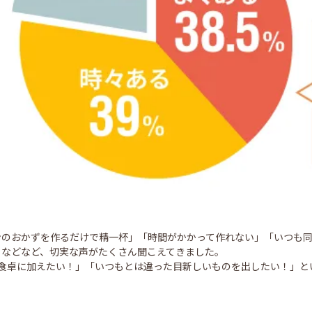
ンのおかずを作るだけで精一杯」「時間がかかって作れない」「いつも
」などなど、切実な声がたくさん聞こえてきました。
品食卓に加えたい！」「いつもとは違った目新しいものを出したい！」と