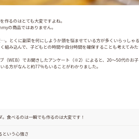
てを作るのはとても大変ですよね。
mmyの商品ではありません。
変…。とくに副菜を何にしようか頭を悩ませている方が多くいらっしゃ
まく組み込んで、子どもとの時間や自分時間を確保することも考えてみ
ブ（WEB）でお聞きしたアンケート（※2）によると、20～50代のお子
いる方がなんと約77％もいることがわかりました。
ダ。食べるのは一瞬でも作るのは大変です！
るという心強さ