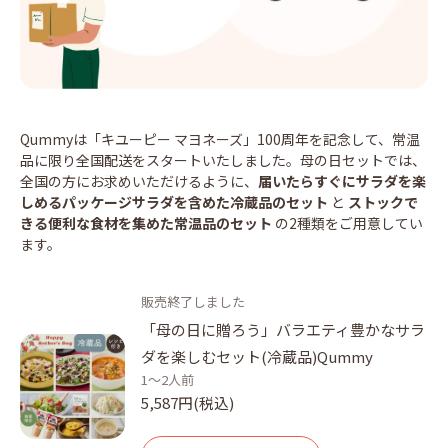
Qummyは「キユーピー マヨネーズ」100周年を記念して、常温
品に限り全国配送をスタートいたしました。母の日セットでは、
全国の方にお求めいただけるように、
届いたらすぐにサラダを楽
しめるパッケージサラダを含めた冷蔵品のセット
と
ストックで
きる便利な食材を集めた常温品のセット
の2種類をご用意してい
ます。
販売終了しました
「母の日に贈ろう」バラエティ豊かなサラ
ダを楽しむセット(冷蔵品)Qummy
1～2人前
5,587円(税込)