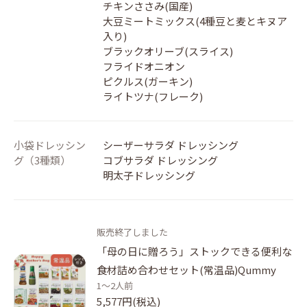
チキンささみ(国産)
大豆ミートミックス(4種豆と麦とキヌア
入り)
ブラックオリーブ(スライス)
フライドオニオン
ピクルス(ガーキン)
ライトツナ(フレーク)
小袋ドレッシン
シーザーサラダ ドレッシング
グ（3種類）
コブサラダ ドレッシング
明太子ドレッシング
販売終了しました
「母の日に贈ろう」ストックできる便利な
食材詰め合わせセット(常温品)Qummy
1～2人前
5,577円(税込)