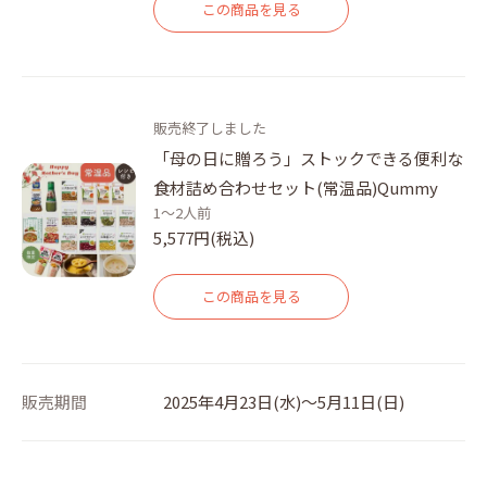
この商品を見る
販売終了しました
「母の日に贈ろう」ストックできる便利な
食材詰め合わせセット(常温品)Qummy
1～2人前
5,577円(税込)
この商品を見る
販売期間
2025年4月23日(水)～5月11日(日)