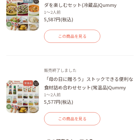
ダを楽しむセット(冷蔵品)Qummy
1～2人前
5,587円(税込)
この商品を見る
販売終了しました
「母の日に贈ろう」ストックできる便利な
食材詰め合わせセット(常温品)Qummy
1～2人前
5,577円(税込)
この商品を見る