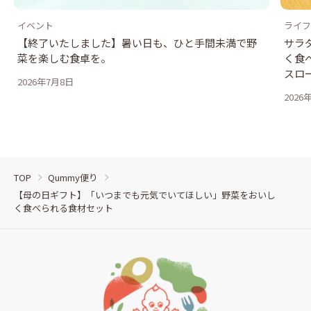
イベント
ライフ
【終了いたしました】暑い日も、ひと手間未満で野
サラ
菜を楽しむ食卓を。
く食
スロ
2026年7月8日
2026
TOP
Qummy便り
【母の日ギフト】「いつまでも元気でいてほしい」野菜をおいし
く食べられる食材セット