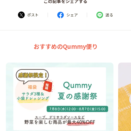
この記事をシェアする
|
|
ポスト
シェア
送る
おすすめのQummy便り