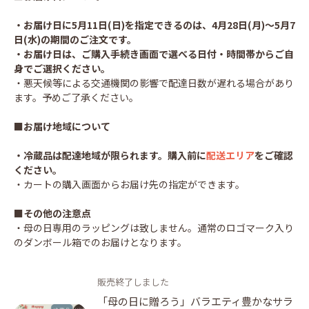
・お届け日に5月11日(日)を指定できるのは、4月28日(月)～5月7
日(水)の期間のご注文です。
・お届け日は、ご購入手続き画面で選べる日付・時間帯からご自
身でご選択ください。
・悪天候等による交通機関の影響で配達日数が遅れる場合があり
ます。予めご了承ください。
■お届け地域について
・冷蔵品は配達地域が限られます。購入前に
配送エリア
をご確認
ください。
・カートの購入画面からお届け先の指定ができます。
■その他の注意点
・母の日専用のラッピングは致しません。通常のロゴマーク入り
のダンボール箱でのお届けとなります。
販売終了しました
「母の日に贈ろう」バラエティ豊かなサラ