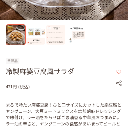
常温品
冷製麻婆豆腐風サラダ
421円
(税込)
まるで冷たい麻婆豆腐！ひと口サイズにカットした絹豆腐と
ヤングコーン、大豆ミートミックスを焙煎胡麻ドレッシング
で味付け。ラー油をたらせばごま油香る中華風おつまみに。
ラー油の辛さと、ヤングコーンの食感があいまってビールと