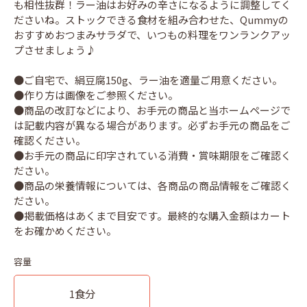
も相性抜群！ラー油はお好みの辛さになるように調整してく
ださいね。ストックできる食材を組み合わせた、Qummyの
おすすめおつまみサラダで、いつもの料理をワンランクアッ
プさせましょう♪
●ご自宅で、絹豆腐150g、ラー油を適量ご用意ください。
●作り方は画像をご参照ください。
●商品の改訂などにより、お手元の商品と当ホームページで
は記載内容が異なる場合があります。必ずお手元の商品をご
確認ください。
●お手元の商品に印字されている消費・賞味期限をご確認く
ださい。
●商品の栄養情報については、各商品の商品情報をご確認く
ださい。
●掲載価格はあくまで目安です。最終的な購入金額はカート
容量
1食分