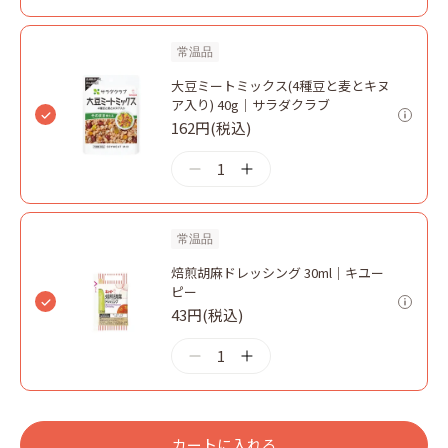
常温品
大豆ミートミックス(4種豆と麦とキヌ
ア入り) 40g｜サラダクラブ
162円(税込)
1
常温品
焙煎胡麻ドレッシング 30ml｜キユー
ピー
43円(税込)
1
カートに入れる