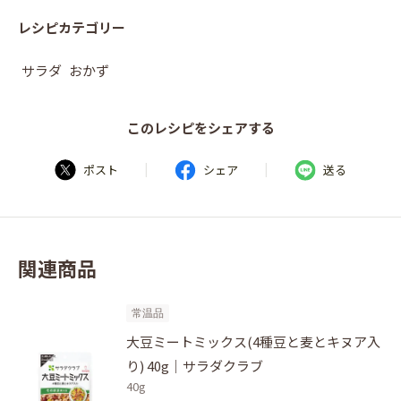
レシピカテゴリー
サラダ
おかず
このレシピをシェアする
|
|
ポスト
シェア
送る
関連商品
常温品
大豆ミートミックス(4種豆と麦とキヌア入
り) 40g｜サラダクラブ
40g