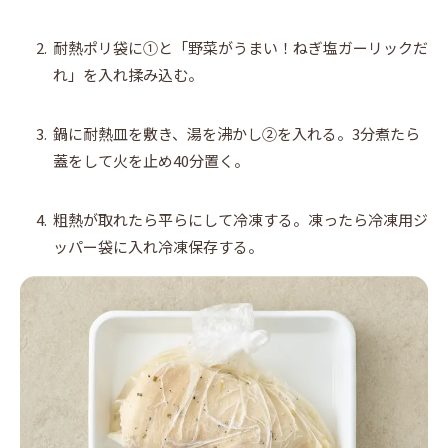
2.
耐熱ポリ袋に①と「野菜がうまい！ねぎ塩ガーリックだ
れ」を入れ揉み込む。
3.
鍋に耐熱皿を敷き、湯を沸かし②を入れる。3分煮たら
蓋をして火を止め40分置く。
4.
粗熱が取れたら平らにして冷凍する。凍ったら冷凍用ジ
ッパー袋に入れ冷凍保存する。