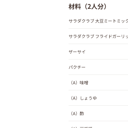
材料（2人分）
サラダクラブ 大豆ミートミッ
サラダクラブ フライドガーリ
ザーサイ
パクチー
（A）味噌
（A）しょうゆ
（A）酢