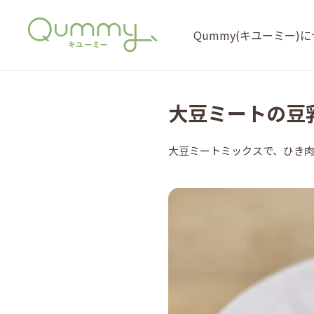
Qummy(キユーミー)
大豆ミートの
大豆ミートミックスで、ひき