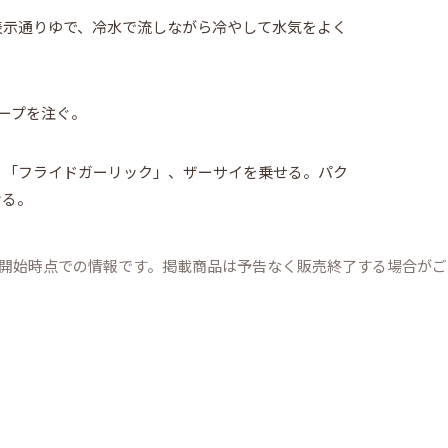
表示通りゆで、冷水で流しながら冷やして水気をよく
ープを注ぐ。
、「フライドガーリック」、ザーサイを乗せる。パク
ける。
載開始時点での情報です。掲載商品は予告なく販売終了する場合が