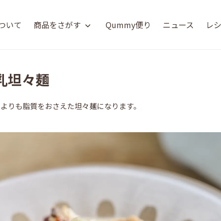
について
商品をさがす
Qummy便り
ニュース
レ
豆乳坦々麺
肉よりも脂質をおさえた坦々麺になります。