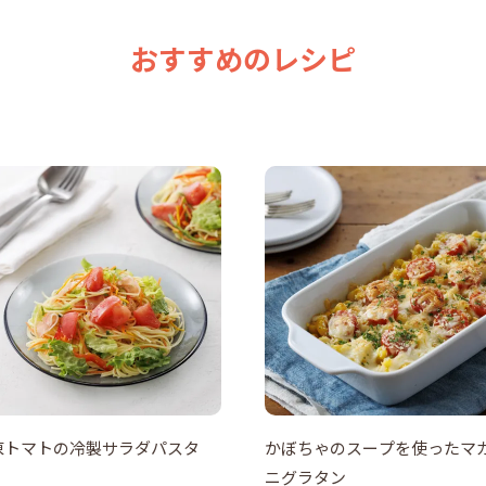
おすすめのレシピ
凍トマトの冷製サラダパスタ
かぼちゃのスープを使ったマ
ニグラタン