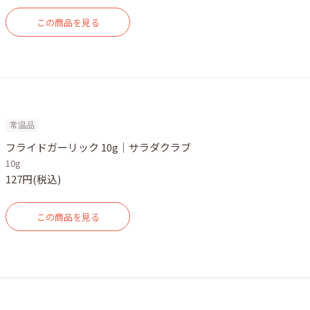
この商品を見る
常温品
フライドガーリック 10g｜サラダクラブ
10g
127円(税込)
この商品を見る