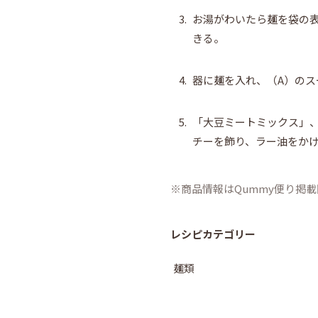
3.
お湯がわいたら麺を袋の
きる。
4.
器に麺を入れ、（A）のス
5.
「大豆ミートミックス」
チーを飾り、ラー油をか
商品情報はQummy便り掲
レシピカテゴリー
麺類