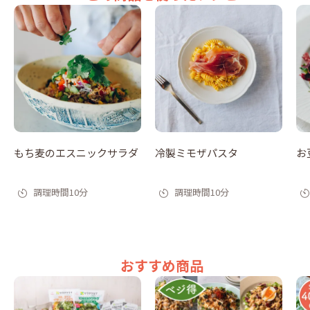
もち麦のエスニックサラダ
冷製ミモザパスタ
お
調理時間10分
調理時間10分
おすすめ商品