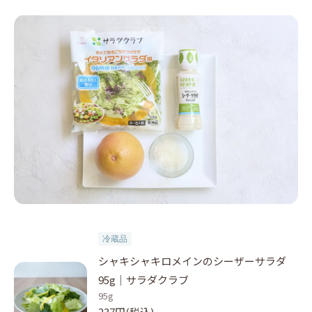
冷蔵品
シャキシャキロメインのシーザーサラダ
95g｜サラダクラブ
95g
237円(税込)