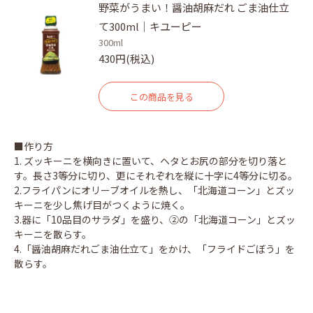
野菜がうまい！醤油胡麻だれ ごま油仕立
て300ml｜キユーピー
300ml
430円(税込)
この商品を見る
■作り方
1. ズッキーニを横向きに置いて、ヘタとお尻の部分を切り落と
す。長さ3等分に切り、更にそれぞれを縦に十字に4等分に切る。
2.フライパンにオリーブオイルを熱し、「北海道コーン」とズッ
キーニを少し焦げ目がつくように焼く。
3.器に「10品目のサラダ」を盛り、②の「北海道コーン」とズッ
キーニを散らす。
4.「醤油胡麻だれごま油仕立て」をかけ、「フライドごぼう」を
散らす。