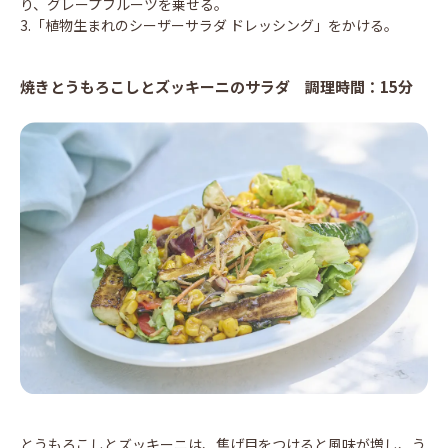
り、グレープフルーツを乗せる。
3.「植物生まれのシーザーサラダ ドレッシング」をかける。
焼きとうもろこしとズッキーニのサラダ 調理時間：15分
とうもろこしとズッキーニは、焦げ目をつけると風味が増し、う