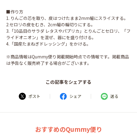
■作り方
1. りんごの芯を取り、皮はつけたまま2mm幅にスライスする。
2.セロリの皮をむき、2cm幅の輪切りにする。
3.「10品目のサラダ レタスやパプリカ」とりんごとセロリ、「フ
ライドオニオン」を混ぜ、器にを盛り付ける。
4.「国産たまねぎドレッシング」をかける。
※商品情報はQummy便り掲載開始時点での情報です。掲載商品
は予告なく販売終了する場合がございます。
この記事をシェアする
|
|
ポスト
シェア
送る
おすすめのQummy便り