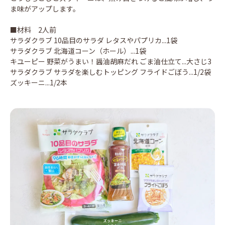
ま味がアップします。
■材料 2人前
サラダクラブ 10品目のサラダ レタスやパプリカ...1袋
サラダクラブ 北海道コーン（ホール）...1袋
キユーピー 野菜がうまい！醤油胡麻だれ ごま油仕立て...大さじ3
サラダクラブ サラダを楽しむトッピング フライドごぼう...1/2袋
ズッキーニ...1/2本