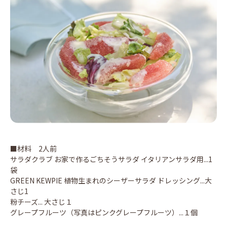
■材料 2人前
サラダクラブ お家で作るごちそうサラダ イタリアンサラダ用...1
袋
GREEN KEWPIE 植物生まれのシーザーサラダ ドレッシング...大
さじ1
粉チーズ... 大さじ１
グレープフルーツ（写真はピンクグレープフルーツ）...１個