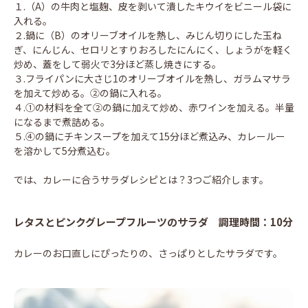
１.（A）の牛肉と塩麹、皮を剥いて潰したキウイをビニール袋に
入れる。
２.鍋に（B）のオリーブオイルを熱し、みじん切りにした玉ね
ぎ、にんじん、セロリとすりおろしたにんにく、しょうがを軽く
炒め、蓋をして弱火で3分ほど蒸し焼きにする。
３.フライパンに大さじ1のオリーブオイルを熱し、ガラムマサラ
を加えて炒める。②の鍋に入れる。
４.①の材料を全て②の鍋に加えて炒め、赤ワインを加える。半量
になるまで煮詰める。
５.④の鍋にチキンスープを加えて15分ほど煮込み、カレールー
を溶かして5分煮込む。
では、カレーに合うサラダレシピとは？3つご紹介します。
レタスとピンクグレープフルーツのサラダ 調理時間：10分
カレーのお口直しにぴったりの、さっぱりとしたサラダです。