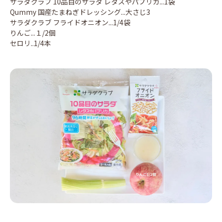
サラダクラブ 10品目のサラダ レタスやパプリカ...1袋
Qummy 国産たまねぎドレッシング...大さじ3
サラダクラブ フライドオニオン...1/4袋
りんご...１/2個
セロリ..1/4本