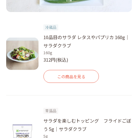
冷蔵品
10品目のサラダ レタスやパプリカ 160g｜
サラダクラブ
160g
312円(税込)
この商品を見る
常温品
サラダを楽しむトッピング フライドごぼ
う 5g｜サラダクラブ
5g