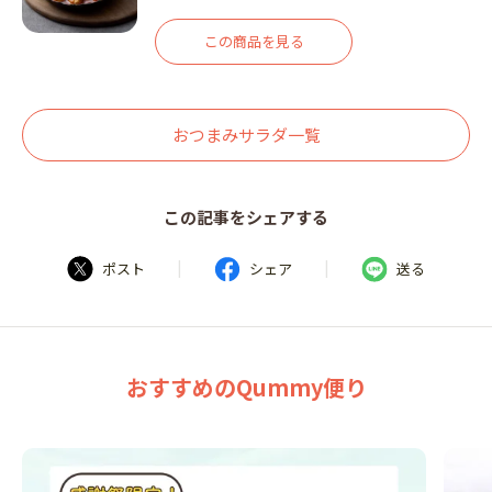
この商品を見る
おつまみサラダ一覧
この記事をシェアする
|
|
ポスト
シェア
送る
おすすめのQummy便り