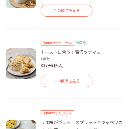
この商品を見る
Qummyオリジナル
冷蔵品
トーストに合う！贅沢ツナマヨ
1食分
837円(税込)
この商品を見る
Qummyオリジナル
うま味がギュッ！スプラットとキャベツの