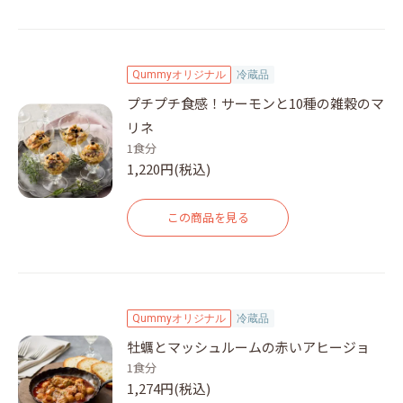
Qummyオリジナル
冷蔵品
プチプチ食感！サーモンと10種の雑穀のマ
リネ
1食分
1,220円(税込)
この商品を見る
Qummyオリジナル
冷蔵品
牡蠣とマッシュルームの赤いアヒージョ
1食分
1,274円(税込)