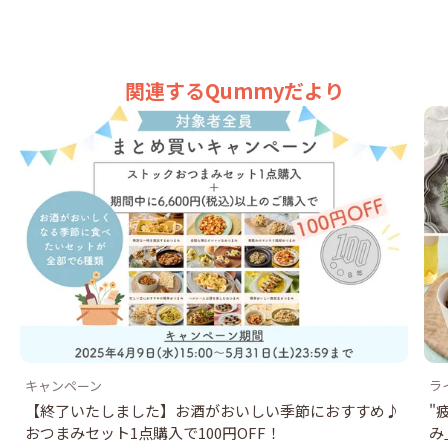
関連するQummyだより
キャンペーン
ラ
【終了いたしました】お酒がおいしい季節におすすめ♪
"
おつまみセット1点購入で100円OFF！
み