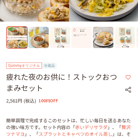
Qummyオリジナル
冷蔵品
疲れた夜のお供に！ストックおつ
まみセット
2,561円
(税込)
100円OFF
簡単調理で完成するこのセットは、忙しい毎日を送るあなた
の強い味方です。セット内容の「
赤いデリサラダ
」、「
贅沢
ツナマヨ
」、「
スプラットとキャベツのオイル蒸し
」は、そ