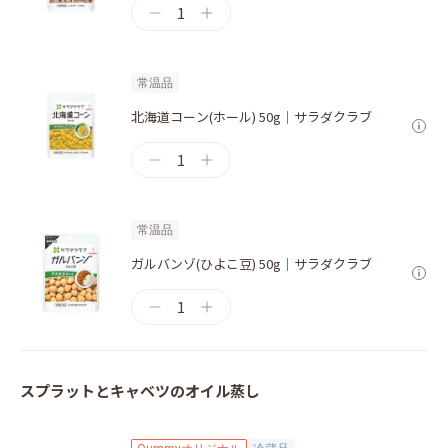
1
常温品
北海道コーン(ホール) 50g｜サラダクラブ
1
常温品
ガルバンゾ(ひよこ豆) 50g｜サラダクラブ
1
スプラットとキャベツのオイル蒸し