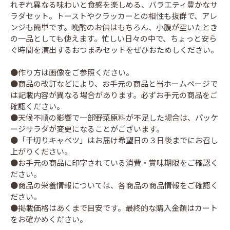
れぞれ異なる味わいと食感を楽しめる、バラエティ豊かなサ
ラダセット。トーストやクラッカーとの相性も抜群で、アレ
ンジも簡単です。晩酌のお供はもちろん、小腹が空いたとき
の一品としても使えます。忙しい日々の中で、ちょっと安ら
ぐ時間を演出するおつまみセットをぜひおためしください。
●作り方は画像をご参照ください。
●商品の改訂などにより、お手元の商品と当ホームページで
は記載内容が異なる場合があります。必ずお手元の商品をご
確認ください。
●天候不順の影響で一部野菜原料が不足した場合は、パッケ
ージサラダが変更になることがございます。
●「千切りキャベツ」はお届け希望日の３日後までにお召し
上がりください。
●お手元の商品に印字されている消費・賞味期限をご確認く
ださい。
●商品の栄養情報については、各商品の商品情報をご確認く
ださい。
●掲載価格はあくまで目安です。最終的な購入金額はカート