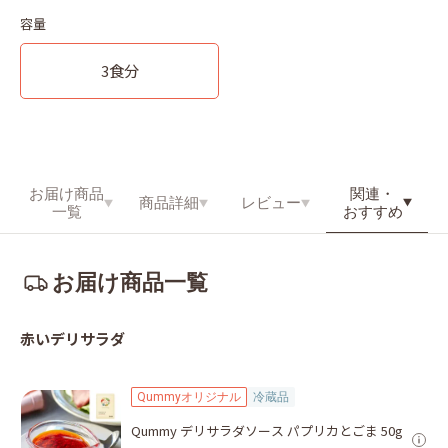
容量
3食分
関連・
お届け商品
商品詳細
レビュー
おすすめ
一覧
お届け商品一覧
赤いデリサラダ
Qummyオリジナル
冷蔵品
Qummy デリサラダソース パプリカとごま 50g