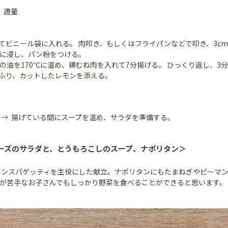
 適量
ってビニール袋に入れる。 肉叩き、もしくはフライパンなどで叩き、3c
のに浸し、パン粉をつける。
量の油を170℃に温め、鶏むね肉を入れて7分揚げる。 ひっくり返し、
をふり、カットしたレモンを添える。
→ 揚げている間にスープを温め、サラダを準備する。
ーズのサラダと、とうもろこしのスープ、ナポリタン＞
タンスパゲッティを主役にした献立。ナポリタンにもたまねぎやピーマン
菜が苦手なお子さんでもしっかり野菜を食べることができると思います。