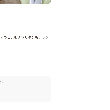
ニッツェルもナポリタンも、ラン
＞