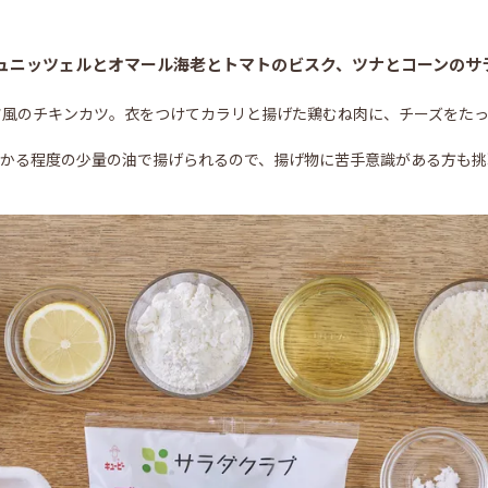
ュニッツェルとオマール海老とトマトのビスク、ツナとコーンのサ
ツ風のチキンカツ。衣をつけてカラリと揚げた鶏むね肉に、チーズをた
浸かる程度の少量の油で揚げられるので、揚げ物に苦手意識がある方も挑