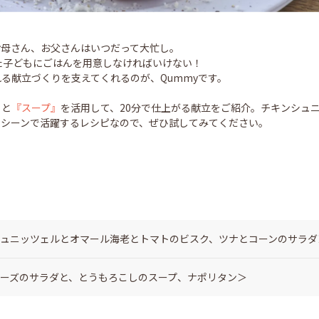
お母さん、お父さんはいつだって大忙し。
た子どもにごはんを用意しなければいけない！
る献立づくりを支えてくれるのが、Qummyです。
』
と
『スープ』
を活用して、20分で仕上がる献立をご紹介。チキンシュ
なシーンで活躍するレシピなので、ぜひ試してみてください。
シュニッツェルとオマール海老とトマトのビスク、ツナとコーンのサラダ
チーズのサラダと、とうもろこしのスープ、ナポリタン＞