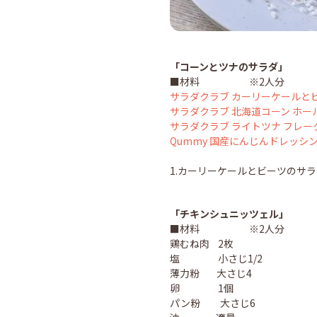
「コーンとツナのサラダ」
■材料 ※2人分
サラダクラブ カーリーケールと
サラダクラブ 北海道コーン ホー
サラダクラブ ライトツナ フレー
Qummy 国産にんじんドレッシ
1.カーリーケールとビーツのサ
「チキンシュニッツェル」
■材料 ※2人分
鶏むね肉 2枚
塩 小さじ1/2
薄力粉 大さじ4
卵 1個
パン粉 大さじ6