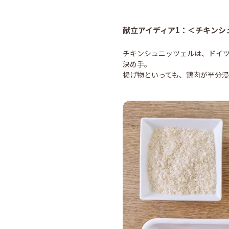
献立アイディア1：＜チキンシ
チキンシュニッツェルは、ドイ
決め手。
揚げ物といっても、鶏肉が半分