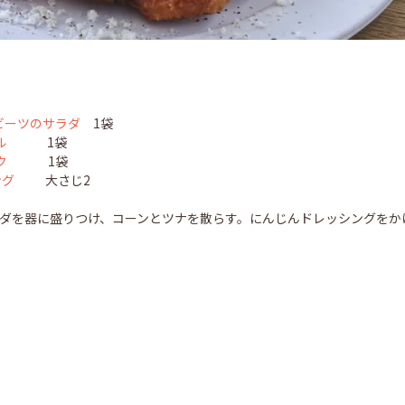
ビーツのサラダ
1袋
ル
1袋
ク
1袋
ング
大さじ2
ラダを器に盛りつけ、コーンとツナを散らす。にんじんドレッシングをか