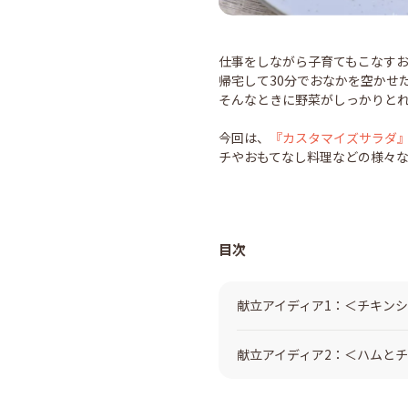
仕事をしながら子育てもこなす
帰宅して30分でおなかを空かせ
そんなときに野菜がしっかりとれ
今回は、
『カスタマイズサラダ
チやおもてなし料理などの様々
目次
献立アイディア1：＜チキン
献立アイディア2：＜ハムと