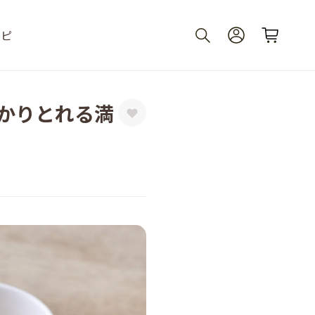
シピ
っかりとれる満