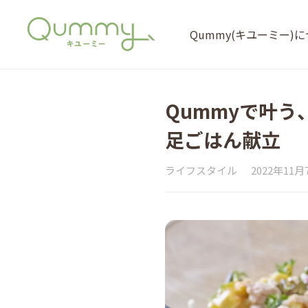
Qummy(キユーミー)
Qummyで叶う
足ごはん献立
ライフスタイル
2022年11月