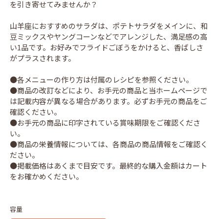
を引き寄せてみませんか？
山羊座におすすめのサラダは、ポテトサラダをメインに、和
豆ミックスやヤングコーンなどでアレンジした、満足感の高
い1品です。お好みでフライドごぼうをかけると、香ばしさ
がプラスされます。
●各メニューの作り方は付属のレシピを参照ください。
●商品の改訂などにより、お手元の商品と当ホームページで
は記載内容が異なる場合があります。必ずお手元の商品をご
確認ください。
●お手元の商品に印字されている賞味期限をご確認くださ
い。
●商品の栄養情報については、各商品の商品情報をご確認く
ださい。
●掲載価格はあくまで目安です。最終的な購入金額はカート
をお確かめください。
容量