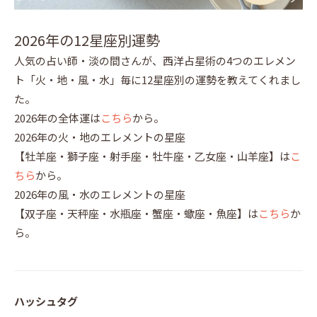
2026年の12星座別運勢
人気の占い師・淡の間さんが、西洋占星術の4つのエレメン
ト「火・地・風・水」毎に12星座別の運勢を教えてくれまし
た。
2026年の全体運は
こちら
から。
2026年の火・地のエレメントの星座
【牡羊座・獅子座・射手座・牡牛座・乙女座・山羊座】は
こ
ちら
から。
2026年の風・水のエレメントの星座
【双子座・天秤座・水瓶座・蟹座・蠍座・魚座】は
こちら
か
ら。
ハッシュタグ