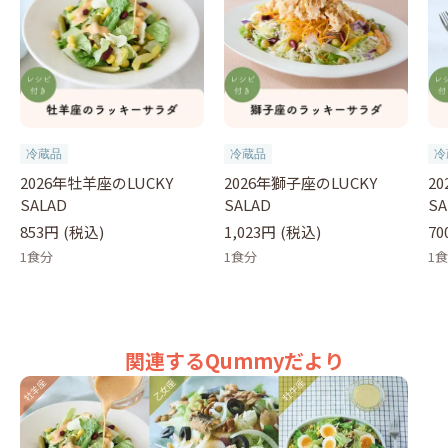
冷蔵品
冷蔵品
冷
2026年牡羊座のLUCKY
2026年獅子座のLUCKY
2
SALAD
SALAD
SA
853円
(税込)
1,023円
(税込)
70
1食分
1食分
1
関連するQummyだより