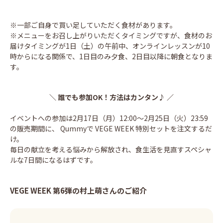
※一部ご自身で買い足していただく食材があります。
※メニューをお召し上がりいただくタイミングですが、食材のお
届けタイミングが1日（土）の午前中、オンラインレッスンが10
時からになる関係で、1日目のみ夕食、2日目以降に朝食となりま
す。
＼ 誰でも参加OK！方法はカンタン♪ ／
イベントへの参加は2月17日（月）12:00〜2月25日（火）23:59
の販売期間に、 Qummyで VEGE WEEK 特別セットを注文するだ
け。
毎日の献立を考える悩みから解放され、食生活を見直すスペシャ
ルな7日間になるはずです。
VEGE WEEK 第6弾の村上萌さんのご紹介