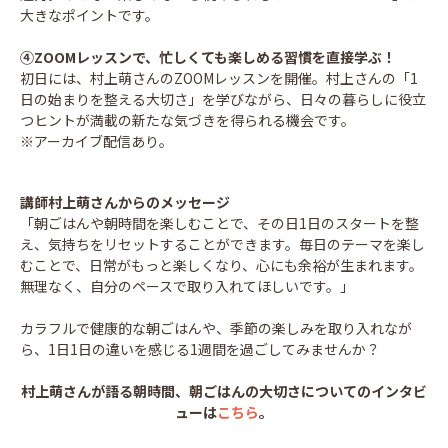
大きなポイントです。
④ZOOMレッスンで、忙しくても楽しめる習慣を直接学ぶ！
初日には、村上萌さんのZOOMレッスンを開催。村上さんの「1
日の始まりを整える大切さ」を学びながら、日々の暮らしに役立
つヒントが満載の新たな気づきを得られる機会です。
※アーカイブ配信あり。
講師村上萌さんからのメッセージ
「朝ごはんや朝時間を楽しむことで、その日1日のスタートを整
え、気持ちをリセットすることができます。毎日のテーマを楽し
むことで、日常がもっと楽しくなり、心にも余裕が生まれます。
無理なく、自分のペースで取り入れてほしいです。」
カラフルで健康的な朝ごはんや、季節の楽しみを取り入れなが
ら、1日1日の違いを感じる1週間を過ごしてみませんか？
村上萌さんが語る朝時間、朝ごはんの大切さについてのインタビ
ューは
こちら
。