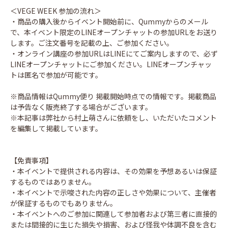
＜VEGE WEEK 参加の流れ＞
・商品の購入後からイベント開始前に、Qummyからのメール
で、本イベント限定のLINEオープンチャットの参加URLをお送り
します。ご注文番号を記載の上、ご参加ください。
・オンライン講座の参加URLはLINEにてご案内しますので、必ず
LINEオープンチャットにご参加ください。LINEオープンチャッ
トは匿名で参加が可能です。
※商品情報はQummy便り 掲載開始時点での情報です。掲載商品
は予告なく販売終了する場合がございます。
※本記事は弊社から村上萌さんに依頼をし、いただいたコメント
を編集して掲載しています。
【免責事項】
・本イベントで提供される内容は、その効果を予想あるいは保証
するものではありません。
・本イベントで示唆された内容の正しさや効果について、主催者
が保証するものでもありません。
・本イベントへのご参加に関連して参加者および第三者に直接的
または間接的に生じた損失や損害、および怪我や体調不良を含む