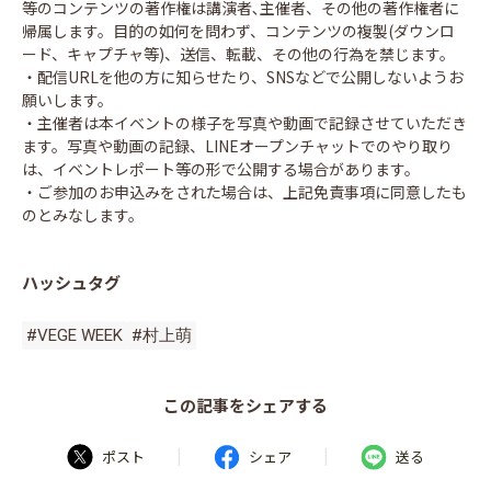
等のコンテンツの著作権は講演者､主催者、その他の著作権者に
帰属します。目的の如何を問わず、コンテンツの複製(ダウンロ
ード、キャプチャ等)、送信、転載、その他の行為を禁じます。
・配信URLを他の方に知らせたり、SNSなどで公開しないようお
願いします。
・主催者は本イベントの様子を写真や動画で記録させていただき
ます。写真や動画の記録、LINEオープンチャットでのやり取り
は、イベントレポート等の形で公開する場合があります。
・ご参加のお申込みをされた場合は、上記免責事項に同意したも
のとみなします。
ハッシュタグ
#VEGE WEEK
#村上萌
この記事をシェアする
|
|
ポスト
シェア
送る