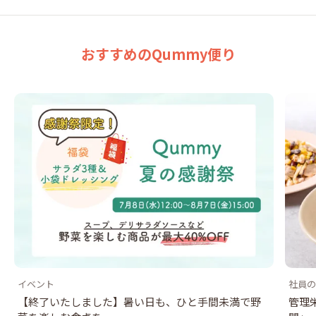
おすすめのQummy便り
イベント
社員の
【終了いたしました】暑い日も、ひと手間未満で野
管理