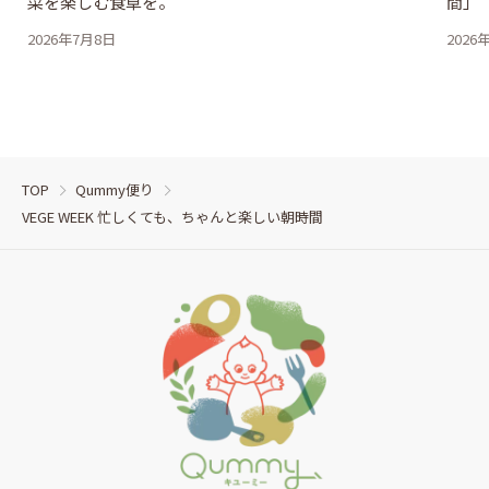
菜を楽しむ食卓を。
間」
2026年7月8日
2026
TOP
Qummy便り
VEGE WEEK 忙しくても、ちゃんと楽しい朝時間