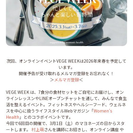
次回、オンラインイベントVEGE WEEKは2026年来春を予定して
います。
開催予告が受け取れるメルマガ登録をお忘れなく！
＞
メルマガ登録
＜
VEGE WEEK は、7食分の食材セットをご自宅にお届けし、オン
ラインレッスンやLINEオープンチャットを通して、みんなで食生
活を整えるイベント。フィットネスやヘルシーフード、ウェルネ
スを中心に扱うライフスタイルWebマガジン「
Women's
Health
」とのコラボイベントです。
今回で6回目の開催で、3月1日（土）のマヨネーズの日からスタ
ートします。
村上萌
さんを講師にお招きし、オンライン講座 や