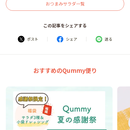
おつまみサラダ一覧
この記事をシェアする
|
|
ポスト
シェア
送る
おすすめのQummy便り