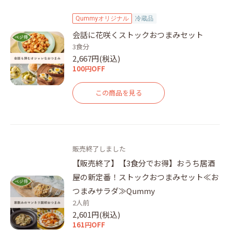
Qummyオリジナル
冷蔵品
会話に花咲くストックおつまみセット
3食分
2,667円(税込)
100円OFF
この商品を見る
販売終了しました
【販売終了】【3食分でお得】おうち居酒
屋の新定番！ストックおつまみセット≪お
つまみサラダ≫Qummy
2人前
2,601円(税込)
161円OFF