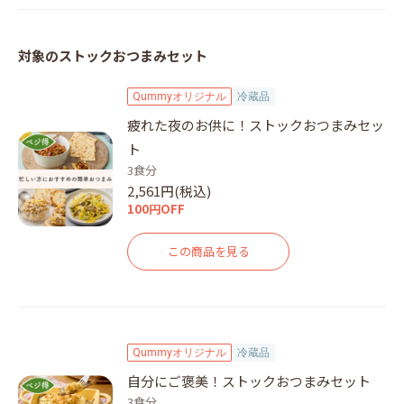
対象のストックおつまみセット
Qummyオリジナル
冷蔵品
疲れた夜のお供に！ストックおつまみセッ
ト
3食分
2,561円(税込)
100円OFF
この商品を見る
Qummyオリジナル
冷蔵品
自分にご褒美！ストックおつまみセット
3食分